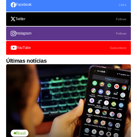
Facebook
Likes
Twitter
Follows
Instagram
Follows
YouTube
Subscribers
Últimas notícias
Brasil