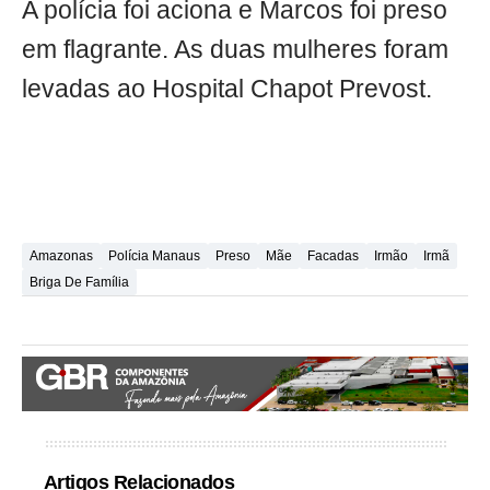
A polícia foi aciona e Marcos foi preso
em flagrante. As duas mulheres foram
levadas ao Hospital Chapot Prevost.
Amazonas
Polícia Manaus
Preso
Mãe
Facadas
Irmão
Irmã
Briga De Família
Artigos Relacionados