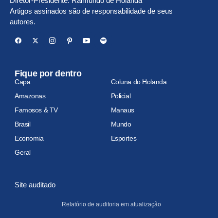
Diretor-Presidente: Raimundo de Holanda
Artigos assinados são de responsabilidade de seus
autores.
Fique por dentro
Capa
Coluna do Holanda
Amazonas
Policial
Famosos & TV
Manaus
Brasil
Mundo
Economia
Esportes
Geral
Site auditado
Relatório de auditoria em atualização