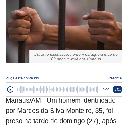
Durante discussão, homem esfaqueia mãe de
69 anos e irmã em Manaus
ouça este conteúdo
readme
1.0x
0:00
Manaus/AM - Um homem identificado
por Marcos da Silva Monteiro, 35, foi
preso na tarde de domingo (27), após