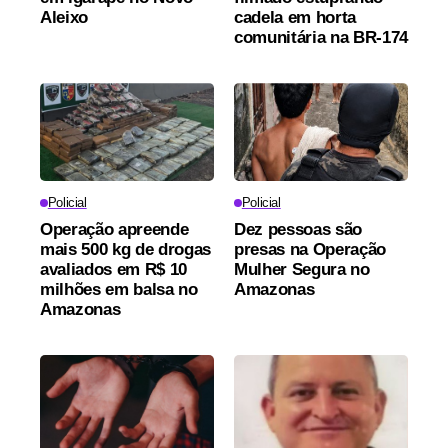
Aleixo
cadela em horta
comunitária na BR-174
Policial
Policial
Operação apreende
Dez pessoas são
mais 500 kg de drogas
presas na Operação
avaliados em R$ 10
Mulher Segura no
milhões em balsa no
Amazonas
Amazonas