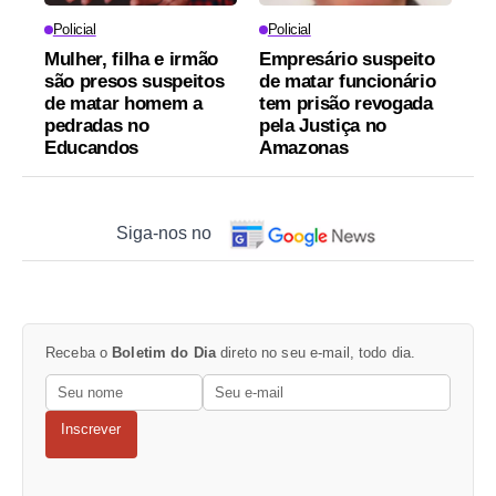
Policial
Policial
Mulher, filha e irmão
Empresário suspeito
são presos suspeitos
de matar funcionário
de matar homem a
tem prisão revogada
pedradas no
pela Justiça no
Educandos
Amazonas
Siga-nos no
Receba o
Boletim do Dia
direto no seu e-mail, todo dia.
Inscrever