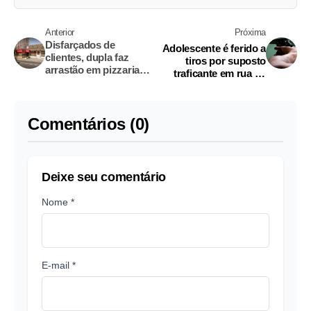
Anterior
Próxima
Disfarçados de
Adolescente é ferido a
clientes, dupla faz
tiros por suposto
arrastão em pizzaria
traficante em rua de
Latorre em Manaus
Manaus
Comentários (0)
Deixe seu comentário
Nome *
E-mail *