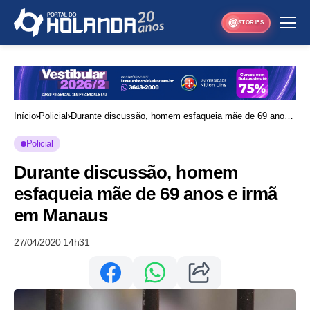
STORIES
Início
Policial
Durante discussão, homem esfaqueia mãe de 69 anos
e irmã em Manaus
Policial
Durante discussão, homem
esfaqueia mãe de 69 anos e irmã
em Manaus
27/04/2020 14h31