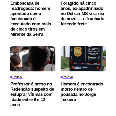
Emboscada de
Foragido há cinco
madrugada: homem
anos, ex-apadrinhado
apontado como
no Detran-MS vira réu
faccionado é
de novo — e é achado
executado com mais
fazendo frete
de cinco tiros em
Mirante da Serra
Policial
Policial
Professor é preso no
Homem é encontrado
Redenção suspeito de
morto dentro de
estuprar vítimas com
pousada no Jorge
idade entre 9 e 12
Teixeira
anos