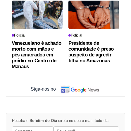
Policial
Policial
Venezuelano é achado
Presidente de
morto com mãos e
comunidade é preso
pés amarrados em
suspeito de agredir
prédio no Centro de
filha no Amazonas
Manaus
Siga-nos no
Receba o
Boletim do Dia
direto no seu e-mail, todo dia.