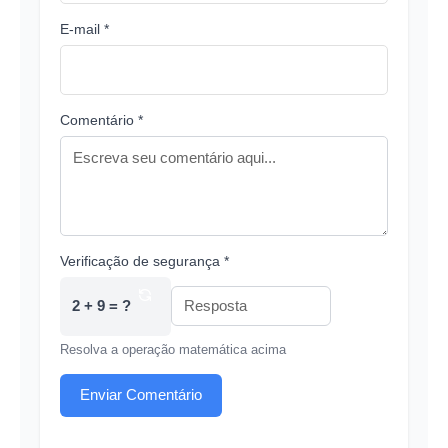
E-mail *
Comentário *
Verificação de segurança *
2 + 9 = ?
Resolva a operação matemática acima
Enviar Comentário