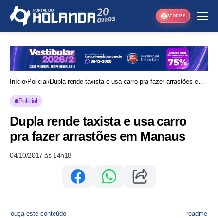
STORIES
Início
Policial
Dupla rende taxista e usa carro pra fazer arrastões em
Manaus
Policial
Dupla rende taxista e usa carro
pra fazer arrastões em Manaus
04/10/2017 às 14h18
ouça este conteúdo
readme