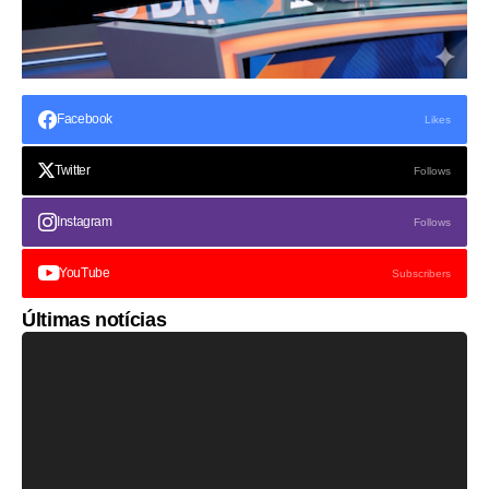
Facebook
Likes
Twitter
Follows
Instagram
Follows
YouTube
Subscribers
Últimas notícias