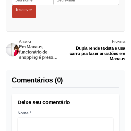
Inscrever
Anterior
Próxima
Em Manaus,
Dupla rende taxista e usa
funcionário de
carro pra fazer arrastões em
shopping é preso
Manaus
suspeito de abusar de
menina de 10 anos
Comentários (0)
Deixe seu comentário
Nome *