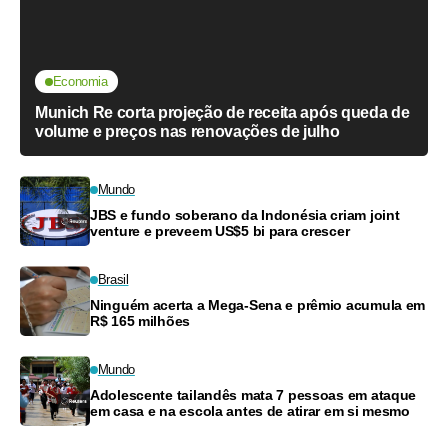
Economia
Munich Re corta projeção de receita após queda de
volume e preços nas renovações de julho
Mundo
JBS e fundo soberano da Indonésia criam joint
venture e preveem US$5 bi para crescer
Brasil
Ninguém acerta a Mega-Sena e prêmio acumula em
R$ 165 milhões
Mundo
Adolescente tailandês mata 7 pessoas em ataque
em casa e na escola antes de atirar em si mesmo