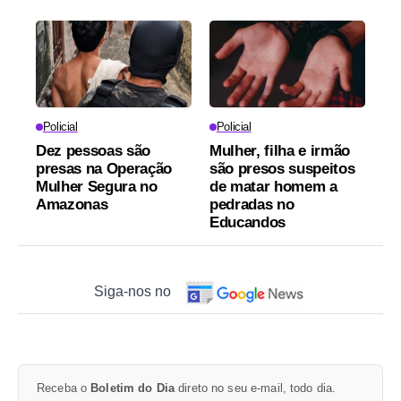
Policial
Policial
Dez pessoas são
Mulher, filha e irmão
presas na Operação
são presos suspeitos
Mulher Segura no
de matar homem a
Amazonas
pedradas no
Educandos
Siga-nos no
Receba o
Boletim do Dia
direto no seu e-mail, todo dia.