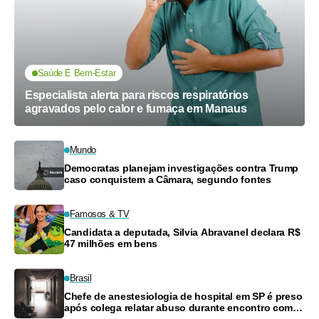
Saúde E Bem-Estar
Especialista alerta para riscos respiratórios
agravados pelo calor e fumaça em Manaus
Mundo
Democratas planejam investigações contra Trump
caso conquistem a Câmara, segundo fontes
Famosos & TV
Candidata a deputada, Silvia Abravanel declara R$
47 milhões em bens
Brasil
Chefe de anestesiologia de hospital em SP é preso
após colega relatar abuso durante encontro com