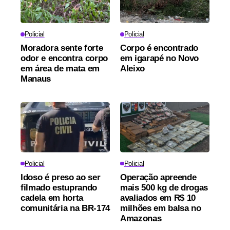
Policial
Policial
Moradora sente forte
Corpo é encontrado
odor e encontra corpo
em igarapé no Novo
em área de mata em
Aleixo
Manaus
Policial
Policial
Idoso é preso ao ser
Operação apreende
filmado estuprando
mais 500 kg de drogas
cadela em horta
avaliados em R$ 10
comunitária na BR-174
milhões em balsa no
Amazonas