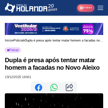
STORIES
Início
Policial
Dupla é presa após tentar matar homem a facadas no
Novo Aleixo
Policial
Dupla é presa após tentar matar
homem a facadas no Novo Aleixo
19/12/2025 16h01