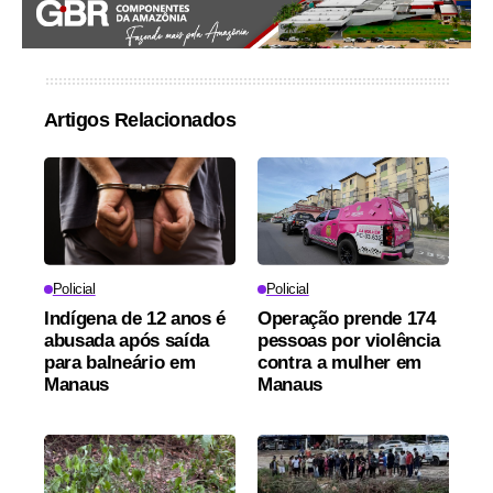
Artigos Relacionados
Policial
Policial
Indígena de 12 anos é
Operação prende 174
abusada após saída
pessoas por violência
para balneário em
contra a mulher em
Manaus
Manaus