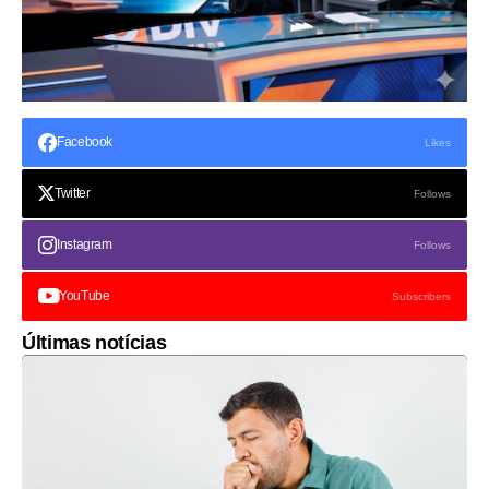
Facebook
Likes
Twitter
Follows
Instagram
Follows
YouTube
Subscribers
Últimas notícias