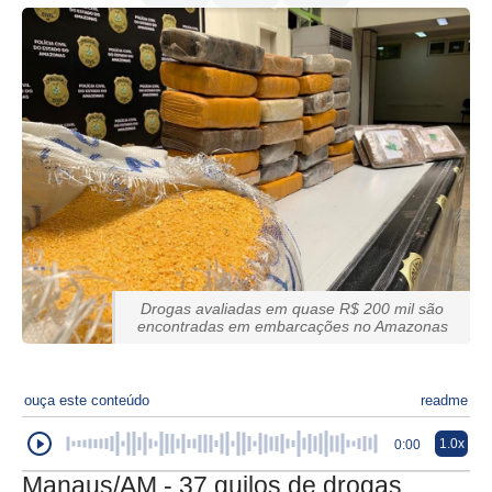
Drogas avaliadas em quase R$ 200 mil são
encontradas em embarcações no Amazonas
ouça este conteúdo
readme
1.0x
0:00
Manaus/AM - 37 quilos de drogas