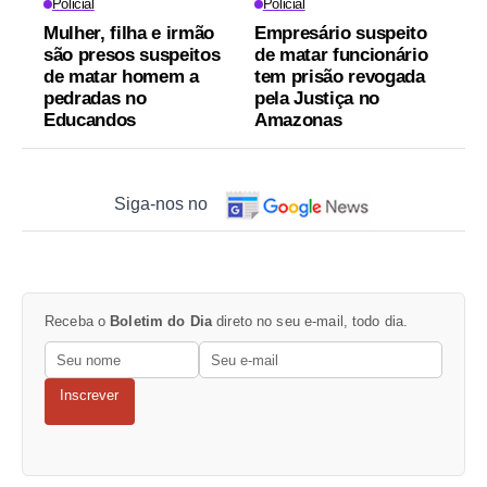
Policial
Policial
Mulher, filha e irmão
Empresário suspeito
são presos suspeitos
de matar funcionário
de matar homem a
tem prisão revogada
pedradas no
pela Justiça no
Educandos
Amazonas
Siga-nos no
Receba o
Boletim do Dia
direto no seu e-mail, todo dia.
Inscrever