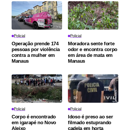
Policial
Policial
Operação prende 174
Moradora sente forte
pessoas por violência
odor e encontra corpo
contra a mulher em
em área de mata em
Manaus
Manaus
Policial
Policial
Corpo é encontrado
Idoso é preso ao ser
em igarapé no Novo
filmado estuprando
Aleixo
cadela em horta