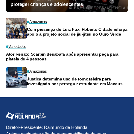
proteger crianças e adolescentes
Amazonas
Com presença de Luiz Fux, Roberto Cidade reforça
apoio a projeto social de jiu-jitsu no Ouro Verde
Variedades
Ator Renato Scarpin desabafa após apresentar peça para
plateia de 4 pessoas
Amazonas
Justiça determina uso de tornozeleira para
investigado por perseguir estudante em Manaus
Diretor-Presidente: Raimundo de Holanda
Artigos assinados são de responsabilidade de seus