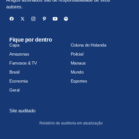
autores.
Fique por dentro
Capa
Coluna do Holanda
Amazonas
Policial
Famosos & TV
Manaus
Brasil
Mundo
Economia
Esportes
Geral
Site auditado
Relatório de auditoria em atualização