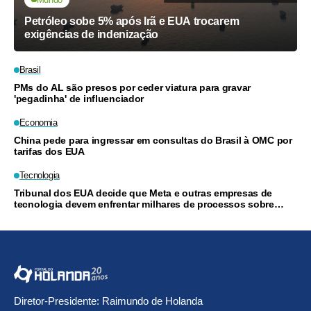
Petróleo sobe 5% após Irã e EUA trocarem
exigências de indenização
Brasil
PMs do AL são presos por ceder viatura para gravar
'pegadinha' de influenciador
Economia
China pede para ingressar em consultas do Brasil à OMC por
tarifas dos EUA
Tecnologia
Tribunal dos EUA decide que Meta e outras empresas de
tecnologia devem enfrentar milhares de processos sobre
vício em redes sociais
Diretor-Presidente: Raimundo de Holanda