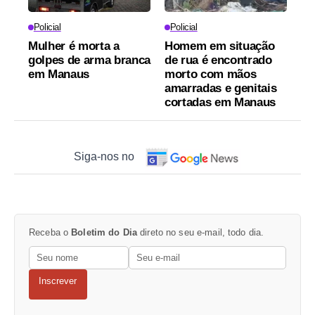
Policial
Policial
Mulher é morta a
Homem em situação
golpes de arma branca
de rua é encontrado
em Manaus
morto com mãos
amarradas e genitais
cortadas em Manaus
Siga-nos no
Receba o
Boletim do Dia
direto no seu e-mail, todo dia.
Inscrever