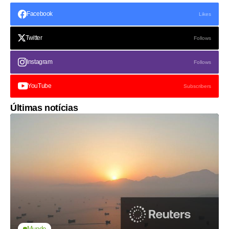
Facebook
Likes
Twitter
Follows
Instagram
Follows
YouTube
Subscribers
Últimas notícias
Mundo