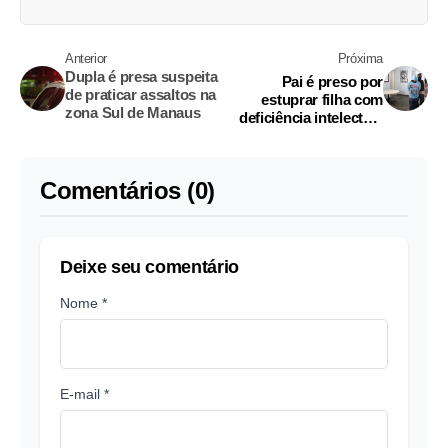
Anterior
Próxima
Dupla é presa suspeita
Pai é preso por
de praticar assaltos na
estuprar filha com
zona Sul de Manaus
deficiência intelectual
em Manaus
Comentários (0)
Deixe seu comentário
Nome *
E-mail *