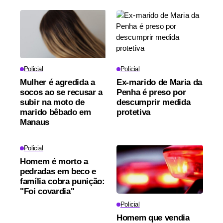
Policial
Policial
Mulher é agredida a
Ex-marido de Maria da
socos ao se recusar a
Penha é preso por
subir na moto de
descumprir medida
marido bêbado em
protetiva
Manaus
Policial
Homem é morto a
pedradas em beco e
família cobra punição:
"Foi covardia"
Policial
Homem que vendia