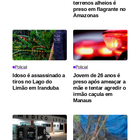
terrenos alheios é
preso em flagrante no
Amazonas
Policial
Policial
Idoso é assassinado a
Jovem de 26 anos é
tiros no Lago do
preso após ameaçar a
Limão em Iranduba
mãe e tentar agredir o
irmão caçula em
Manaus