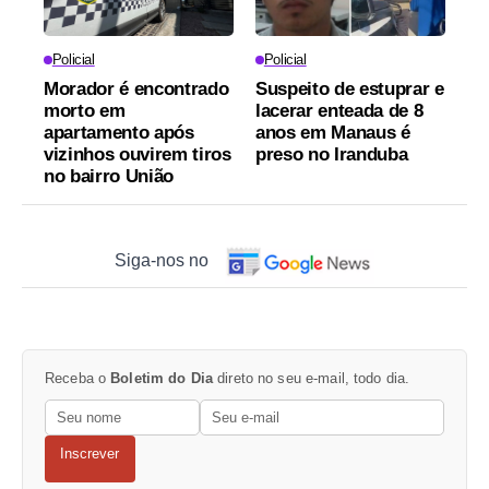
Policial
Policial
Morador é encontrado
Suspeito de estuprar e
morto em
lacerar enteada de 8
apartamento após
anos em Manaus é
vizinhos ouvirem tiros
preso no Iranduba
no bairro União
Siga-nos no
Receba o
Boletim do Dia
direto no seu e-mail, todo dia.
Inscrever