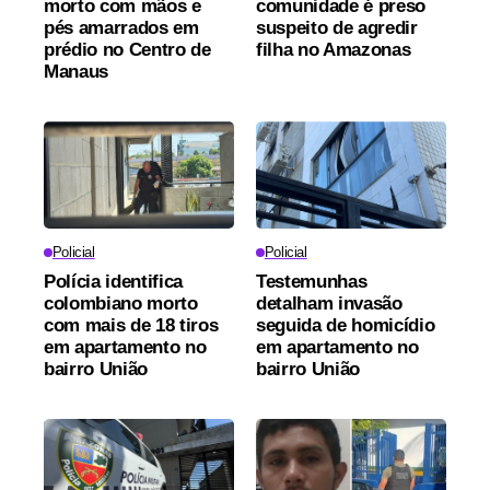
morto com mãos e
comunidade é preso
pés amarrados em
suspeito de agredir
prédio no Centro de
filha no Amazonas
Manaus
Policial
Policial
Polícia identifica
Testemunhas
colombiano morto
detalham invasão
com mais de 18 tiros
seguida de homicídio
em apartamento no
em apartamento no
bairro União
bairro União