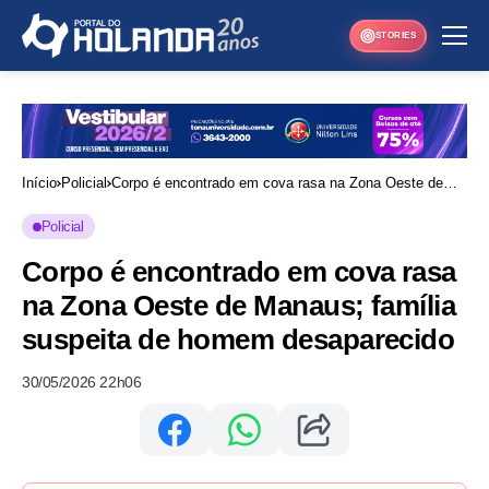
STORIES
Início
Policial
Corpo é encontrado em cova rasa na Zona Oeste de
Manaus; família suspeita de homem desaparecido
Policial
Corpo é encontrado em cova rasa
na Zona Oeste de Manaus; família
suspeita de homem desaparecido
30/05/2026 22h06