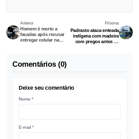
Anterior
Próxima
Homem é morto a
Padrasto ataca enteada
facadas após recusar
indígena com madeira
entregar celular na
com pregos antes de
Zona Leste de Manaus
estuprá-la no
Amazonas
Comentários (0)
Deixe seu comentário
Nome *
E-mail *