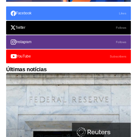
Facebook
Likes
Twitter
Follows
Instagram
Follows
YouTube
Subscribers
Últimas notícias