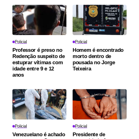
Policial
Policial
Professor é preso no
Homem é encontrado
Redenção suspeito de
morto dentro de
estuprar vítimas com
pousada no Jorge
idade entre 9 e 12
Teixeira
anos
Policial
Policial
Venezuelano é achado
Presidente de