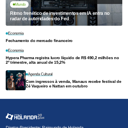
Mundo
Ritmo frenético de investimentos em IA entra no
radar de autoridades do Fed
Economia
Fechamento do mercado financeiro
Economia
Hypera Pharma registra lucro líquido de R$ 490,2 milhões no
2º trimestre, alta anual de 15,2%
Agenda Cultural
Com ingressos à venda, Manaus recebe festival de
Zé Vaqueiro e Nattan em outubro
Diretor-Presidente: Raimundo de Holanda