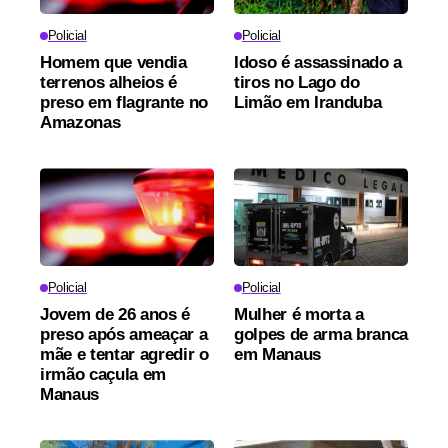
Policial
Policial
Homem que vendia
Idoso é assassinado a
terrenos alheios é
tiros no Lago do
preso em flagrante no
Limão em Iranduba
Amazonas
Policial
Policial
Jovem de 26 anos é
Mulher é morta a
preso após ameaçar a
golpes de arma branca
mãe e tentar agredir o
em Manaus
irmão caçula em
Manaus