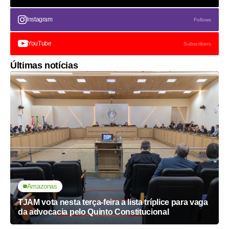
Instagram
Follows
YouTube
Subscribers
Últimas notícias
Amazonas
TJAM vota nesta terça-feira a lista tríplice para vaga
da advocacia pelo Quinto Constitucional