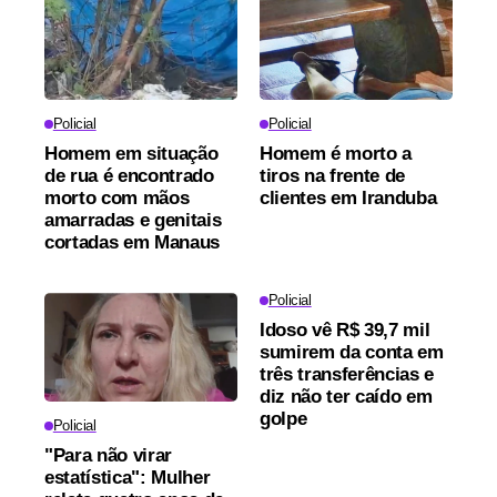
Policial
Policial
Homem em situação
Homem é morto a
de rua é encontrado
tiros na frente de
morto com mãos
clientes em Iranduba
amarradas e genitais
cortadas em Manaus
Policial
Idoso vê R$ 39,7 mil
sumirem da conta em
três transferências e
diz não ter caído em
golpe
Policial
"Para não virar
estatística": Mulher