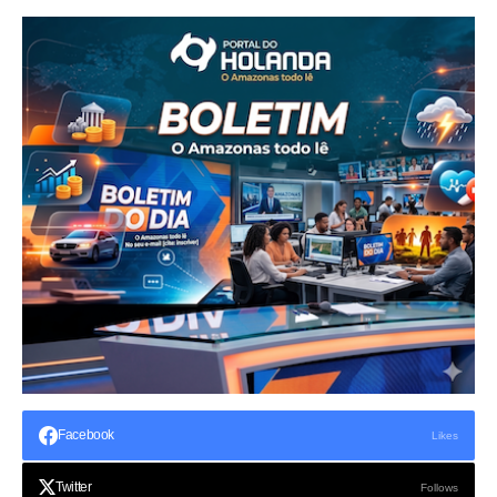
Facebook
Likes
Twitter
Follows