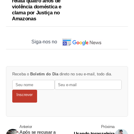
relata quatro anos de
violência doméstica e
clama por Justiça no
Amazonas
Siga-nos no
Receba o
Boletim do Dia
direto no seu e-mail, todo dia.
Inscrever
Anterior
Próxima
Após se recusar a
Usando tornozeleira