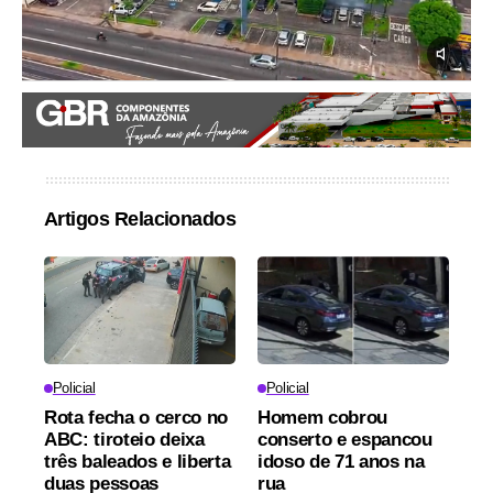
Artigos Relacionados
Policial
Policial
Rota fecha o cerco no
Homem cobrou
ABC: tiroteio deixa
conserto e espancou
três baleados e liberta
idoso de 71 anos na
duas pessoas
rua