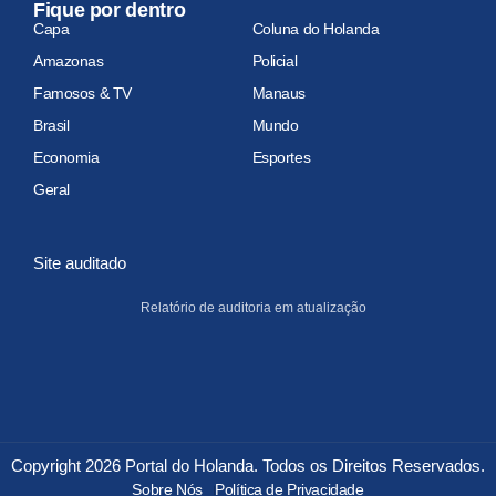
Fique por dentro
Capa
Coluna do Holanda
Amazonas
Policial
Famosos & TV
Manaus
Brasil
Mundo
Economia
Esportes
Geral
Site auditado
Relatório de auditoria em atualização
Copyright 2026 Portal do Holanda. Todos os Direitos Reservados.
Sobre Nós
Política de Privacidade