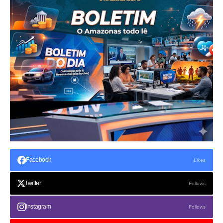
Facebook
Likes
Twitter
Follows
Instagram
Follows