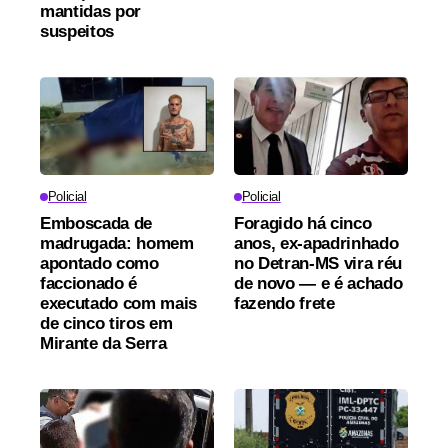
mantidas por
suspeitos
Policial
Policial
Emboscada de
Foragido há cinco
madrugada: homem
anos, ex-apadrinhado
apontado como
no Detran-MS vira réu
faccionado é
de novo — e é achado
executado com mais
fazendo frete
de cinco tiros em
Mirante da Serra