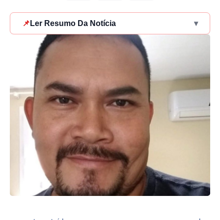
📌
Ler Resumo Da Notícia
▾