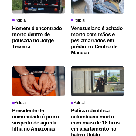
Policial
Policial
Homem é encontrado
Venezuelano é achado
morto dentro de
morto com mãos e
pousada no Jorge
pés amarrados em
Teixeira
prédio no Centro de
Manaus
Policial
Policial
Presidente de
Polícia identifica
comunidade é preso
colombiano morto
suspeito de agredir
com mais de 18 tiros
filha no Amazonas
em apartamento no
bairro União