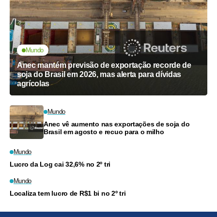
Mundo
Anec mantém previsão de exportação recorde de
soja do Brasil em 2026, mas alerta para dívidas
agrícolas
Mundo
Anec vê aumento nas exportações de soja do
Brasil em agosto e recuo para o milho
Mundo
Lucro da Log cai 32,6% no 2º tri
Mundo
Localiza tem lucro de R$1 bi no 2º tri