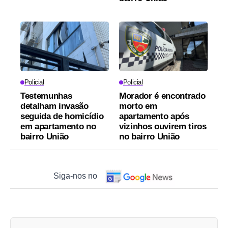
Policial
Policial
Testemunhas
Morador é encontrado
detalham invasão
morto em
seguida de homicídio
apartamento após
em apartamento no
vizinhos ouvirem tiros
bairro União
no bairro União
Siga-nos no