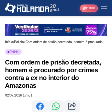
STORIES
Início
Policial
Com ordem de prisão decretada, homem é procurado
por crimes contra a ex no interior do Amazonas
Policial
Com ordem de prisão decretada,
homem é procurado por crimes
contra a ex no interior do
Amazonas
02/07/2026 17h51