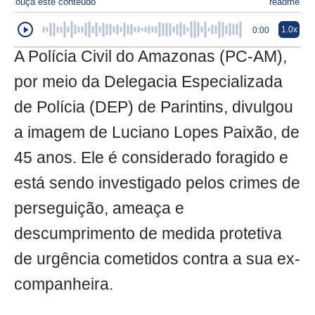
ouça este conteúdo
readme
1.0x
0:00
A Polícia Civil do Amazonas (PC-AM),
por meio da Delegacia Especializada
de Polícia (DEP) de Parintins, divulgou
a imagem de Luciano Lopes Paixão, de
45 anos. Ele é considerado foragido e
está sendo investigado pelos crimes de
perseguição, ameaça e
descumprimento de medida protetiva
de urgência cometidos contra a sua ex-
companheira.