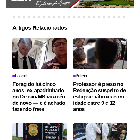
Artigos Relacionados
Policial
Policial
Foragido há cinco
Professor é preso no
anos, ex-apadrinhado
Redenção suspeito de
no Detran-MS vira réu
estuprar vítimas com
de novo — e é achado
idade entre 9 e 12
fazendo frete
anos