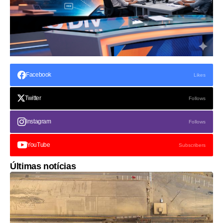
Facebook
Likes
Twitter
Follows
Instagram
Follows
YouTube
Subscribers
Últimas notícias