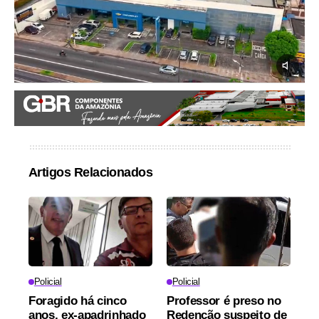
Artigos Relacionados
Policial
Policial
Foragido há cinco
Professor é preso no
anos, ex-apadrinhado
Redenção suspeito de