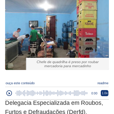
Chefe de quadrilha é preso por roubar
mercadoria para mercadinho
ouça este conteúdo
readme
1.0x
0:00
Delegacia Especializada em Roubos,
Furtos e Defraudações (Derfd),