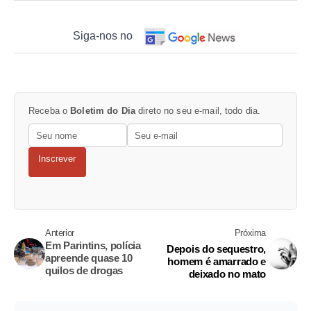
Siga-nos no
Receba o
Boletim do Dia
direto no seu e-mail, todo dia.
Inscrever
Anterior
Próxima
Em Parintins, polícia
Depois do sequestro,
apreende quase 10
homem é amarrado e
quilos de drogas
deixado no mato