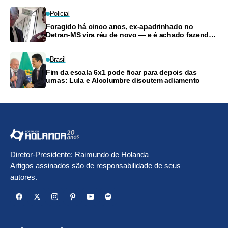
Policial
Foragido há cinco anos, ex-apadrinhado no
Detran-MS vira réu de novo — e é achado fazendo
frete
Brasil
Fim da escala 6x1 pode ficar para depois das
urnas: Lula e Alcolumbre discutem adiamento
Diretor-Presidente: Raimundo de Holanda
Artigos assinados são de responsabilidade de seus
autores.