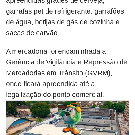
apreendidas grades de cerveja,
garrafas pet de refrigerante, garrafões
de água, botijas de gás de cozinha e
sacas de carvão.
A mercadoria foi encaminhada à
Gerência de Vigilância e Repressão de
Mercadorias em Trânsito (GVRM),
onde ficará apreendida até a
legalização do ponto comercial.