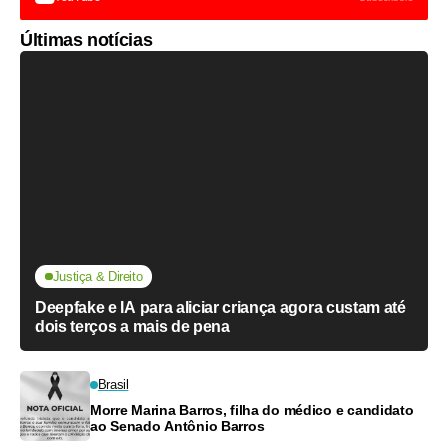
Últimas notícias
Justiça & Direito
Deepfake e IA para aliciar criança agora custam até
dois terços a mais de pena
Brasil
Morre Marina Barros, filha do médico e candidato
ao Senado Antônio Barros