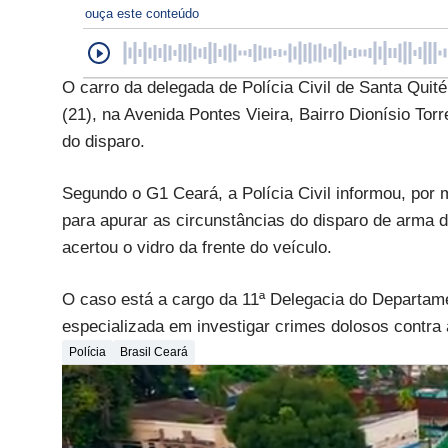
ouça este conteúdo
O carro da delegada de Polícia Civil de Santa Quitér
(21), na Avenida Pontes Vieira, Bairro Dionísio Tor
do disparo.
Segundo o G1 Ceará, a Polícia Civil informou, por
para apurar as circunstâncias do disparo de arma de
acertou o vidro da frente do veículo.
O caso está a cargo da 11ª Delegacia do Departam
especializada em investigar crimes dolosos contra
Polícia
Brasil Ceará