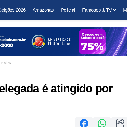
leições 2026
Amazonas
Policial
Famosos & TV
M
ortaleza
elegada é atingido por