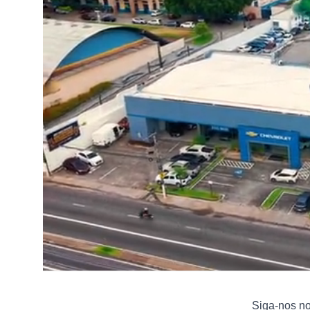
Siga-nos n