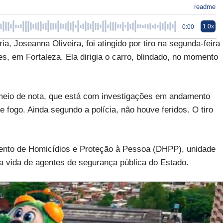
readme
1.0x
0:00
ia, Joseanna Oliveira, foi atingido por tiro na segunda-feira
res, em Fortaleza. Ela dirigia o carro, blindado, no momento
 meio de nota, que está com investigações em andamento
 fogo. Ainda segundo a polícia, não houve feridos. O tiro
ento de Homicídios e Proteção à Pessoa (DHPP), unidade
 a vida de agentes de segurança pública do Estado.