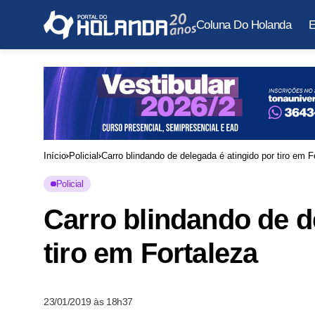
Coluna Do Holanda
E
Início
Policial
Carro blindando de delegada é atingido por tiro em F
Policial
Carro blindando de d
tiro em Fortaleza
23/01/2019 às 18h37