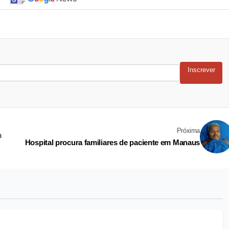
Inscrever
Próxima
m
Hospital procura familiares de paciente em Manaus