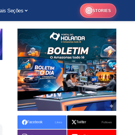
ais Seções
STORIES
Facebook
Twitter
Likes
Follows