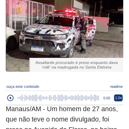
Assaltante procurado é preso enquanto dava
'rolê' na madrugada no Santa Etelvina
ouça este conteúdo
readme
1.0x
0:00
Manaus/AM - Um homem de 27 anos,
que não teve o nome divulgado, foi