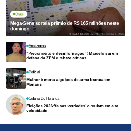
Brasil
Mega-Sena sorteia prêmio de R$ 165 milhões neste
domingo
Amazonas
"Preconceito e desinformação": Marcelo sai em
defesa da ZFM e rebate críticas
Policial
Mulher é morta a golpes de arma branca em
Manaus
Coluna Do Holanda
Eleições 2026:'falsas verdades' circulam em alta
velocidade