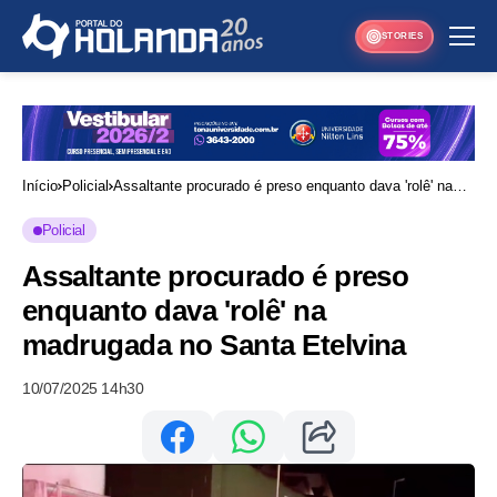
STORIES
Início
Policial
Assaltante procurado é preso enquanto dava 'rolê' na
madrugada no Santa Etelvina
Policial
Assaltante procurado é preso
enquanto dava 'rolê' na
madrugada no Santa Etelvina
10/07/2025 14h30