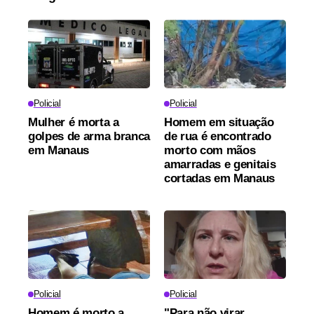
Policial
Policial
Mulher é morta a
Homem em situação
golpes de arma branca
de rua é encontrado
em Manaus
morto com mãos
amarradas e genitais
cortadas em Manaus
Policial
Policial
Homem é morto a
"Para não virar