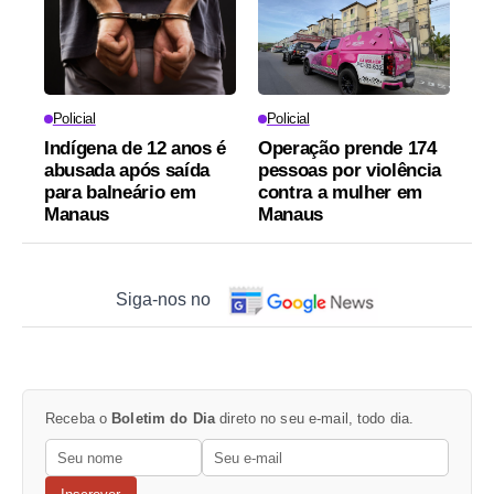
Policial
Policial
Indígena de 12 anos é
Operação prende 174
abusada após saída
pessoas por violência
para balneário em
contra a mulher em
Manaus
Manaus
Siga-nos no
Receba o
Boletim do Dia
direto no seu e-mail, todo dia.