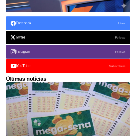
Facebook
Likes
Twitter
Follows
Instagram
Follows
YouTube
Subscribers
Últimas notícias