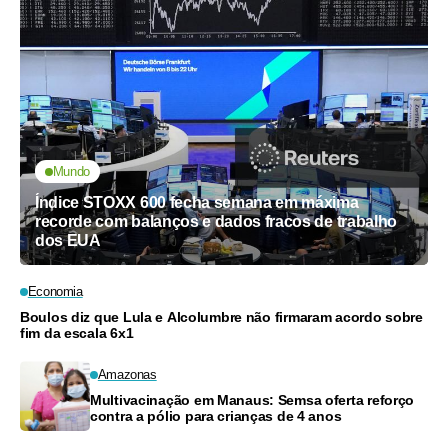
Mundo
Índice STOXX 600 fecha semana em máxima
recorde com balanços e dados fracos de trabalho
dos EUA
Economia
Boulos diz que Lula e Alcolumbre não firmaram acordo sobre
fim da escala 6x1
Amazonas
Multivacinação em Manaus: Semsa oferta reforço
contra a pólio para crianças de 4 anos