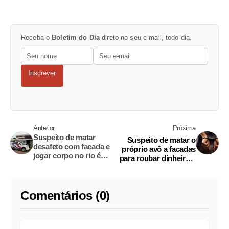
Receba o
Boletim do Dia
direto no seu e-mail, todo dia.
Inscrever
Anterior
Próxima
Suspeito de matar
Suspeito de matar o
desafeto com facada e
próprio avô a facadas
jogar corpo no rio é
para roubar dinheiro é
preso em Manaus
preso no Amazonas
Comentários (0)