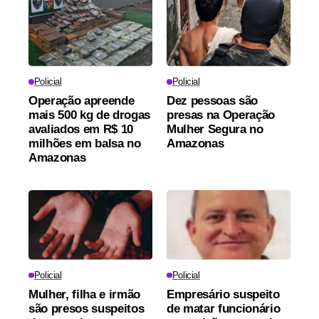
Policial
Policial
Operação apreende
Dez pessoas são
mais 500 kg de drogas
presas na Operação
avaliados em R$ 10
Mulher Segura no
milhões em balsa no
Amazonas
Amazonas
Policial
Policial
Mulher, filha e irmão
Empresário suspeito
são presos suspeitos
de matar funcionário