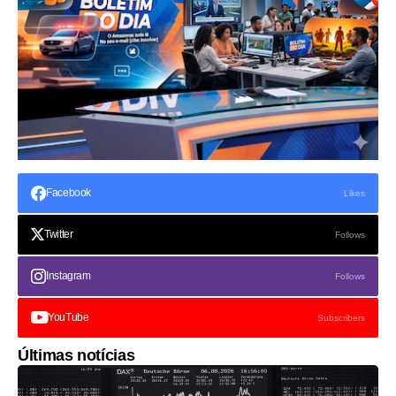
Facebook
Likes
Twitter
Follows
Instagram
Follows
YouTube
Subscribers
Últimas notícias