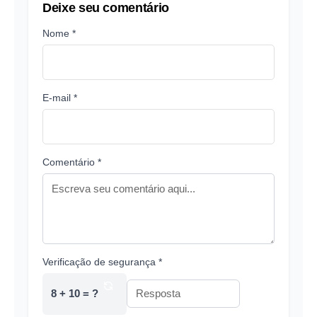
Deixe seu comentário
Nome *
E-mail *
Comentário *
Verificação de segurança *
8 + 10 = ?