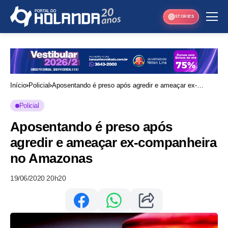
STORIES
Início
Policial
Aposentando é preso após agredir e ameaçar ex-
companheira no Amazonas
Policial
Aposentando é preso após
agredir e ameaçar ex-companheira
no Amazonas
19/06/2020 20h20