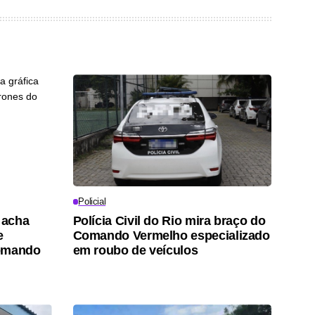
Policial
 acha
Polícia Civil do Rio mira braço do
e
Comando Vermelho especializado
Comando
em roubo de veículos