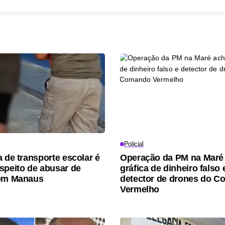
Policial
a de transporte escolar é
Operação da PM na Maré
speito de abusar de
gráfica de dinheiro falso 
 em Manaus
detector de drones do 
Vermelho