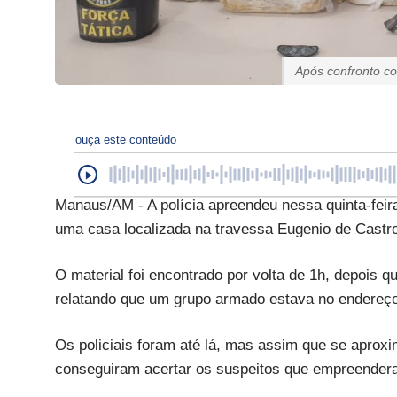
Após confronto c
ouça este conteúdo
Manaus/AM - A polícia apreendeu nessa quinta-fei
uma casa localizada na travessa Eugenio de Castr
O material foi encontrado por volta de 1h, depois
relatando que um grupo armado estava no endereç
Os policiais foram até lá, mas assim que se aprox
conseguiram acertar os suspeitos que empreender