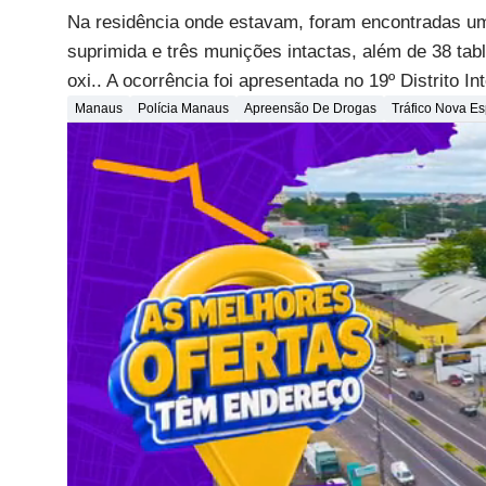
Na residência onde estavam, foram encontradas uma
suprimida e três munições intactas, além de 38 ta
oxi.. A ocorrência foi apresentada no 19º Distrito I
Manaus
Polícia Manaus
Apreensão De Drogas
Tráfico Nova E