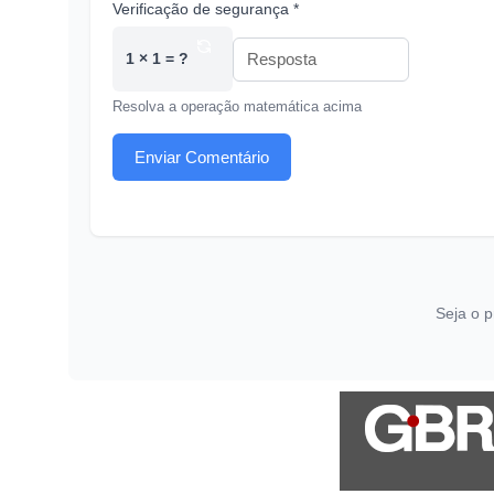
Verificação de segurança *
1 × 1 = ?
Resolva a operação matemática acima
Enviar Comentário
Seja o p