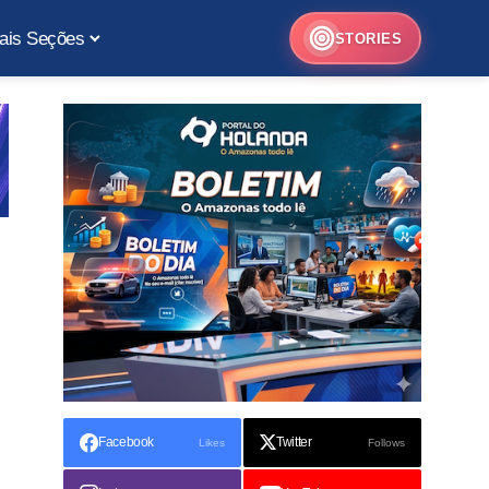
ais Seções
STORIES
Facebook
Twitter
Likes
Follows