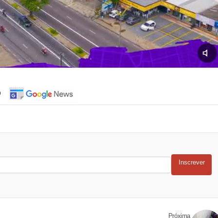
o
Inscrever
Próxima