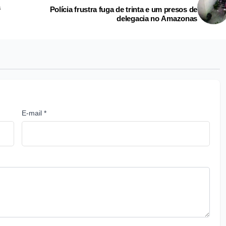
a
Polícia frustra fuga de trinta e um presos de
delegacia no Amazonas
E-mail *