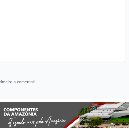
rimeiro a comentar!