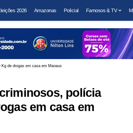
leições 2026
Amazonas
Policial
Famosos & TV
M
40 Kg de drogas em casa em Manaus
riminosos, polícia
rogas em casa em