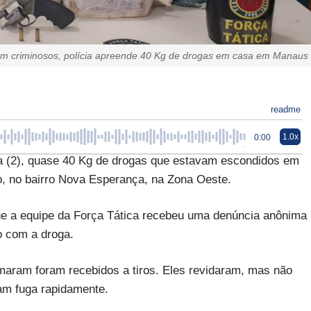
om criminosos, polícia apreende 40 Kg de drogas em casa em Manaus
readme
1.0x
0:00
ra (2), quase 40 Kg de drogas que estavam escondidos em
o, no bairro Nova Esperança, na Zona Oeste.
 que a equipe da Força Tática recebeu uma denúncia anônima
o com a droga.
imaram foram recebidos a tiros. Eles revidaram, mas não
am fuga rapidamente.