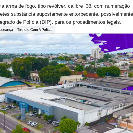
 arma de fogo, tipo revólver, calibre .38, com numeração
bletes substância supostamente entorpecente, possivelmente
ntegrado de Polícia (DIP), para os procedimentos legais.
sperança
Tiroteio Com A Polícia