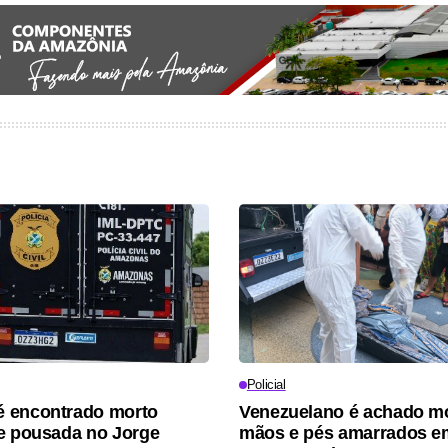
Policial
 encontrado morto
Venezuelano é achado m
e pousada no Jorge
mãos e pés amarrados e