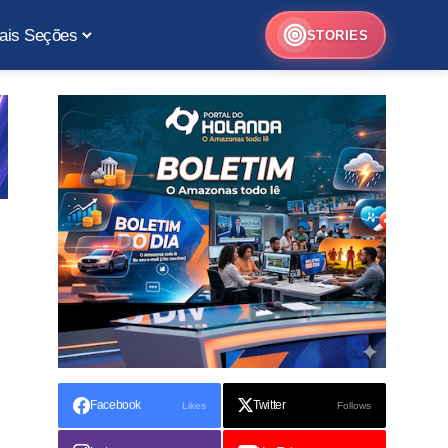
ais Seções
STORIES
Facebook
Twitter
Likes
Follows