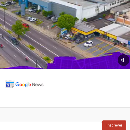
o
Inscrever