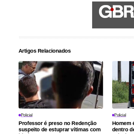
Artigos Relacionados
Policial
Policial
Professor é preso no Redenção
Homem é
suspeito de estuprar vítimas com
dentro d