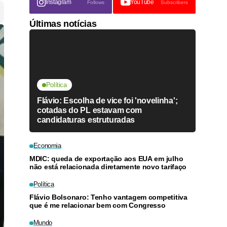
Instagram
YouTube
Follows
Subscribers
Últimas notícias
Política
Flávio: Escolha de vice foi 'novelinha';
cotadas do PL estavam com
candidaturas estruturadas
Economia
MDIC: queda de exportação aos EUA em julho
não está relacionada diretamente novo tarifaço
Política
Flávio Bolsonaro: Tenho vantagem competitiva
que é me relacionar bem com Congresso
Mundo