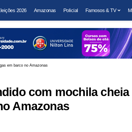
leições 2026
Amazonas
Policial
Famosos & TV
M
rogas em barco no Amazonas
ndido com mochila cheia
 no Amazonas