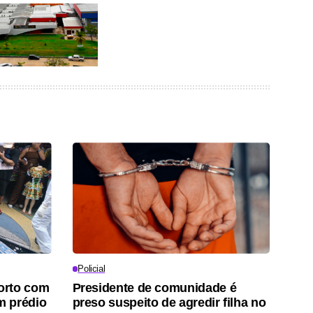
Policial
orto com
Presidente de comunidade é
m prédio
preso suspeito de agredir filha no