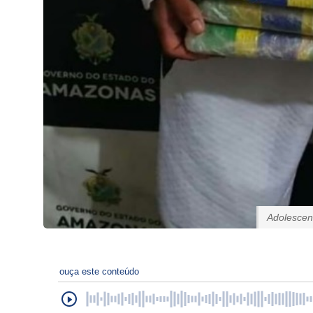
Adolescen
ouça este conteúdo