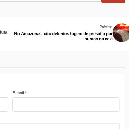
Próxima
duta
No Amazonas, oito detentos fogem de presídio por
buraco na cela
E-mail *