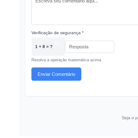
Verificação de segurança *
1 + 8 = ?
Resolva a operação matemática acima
Enviar Comentário
Seja o p