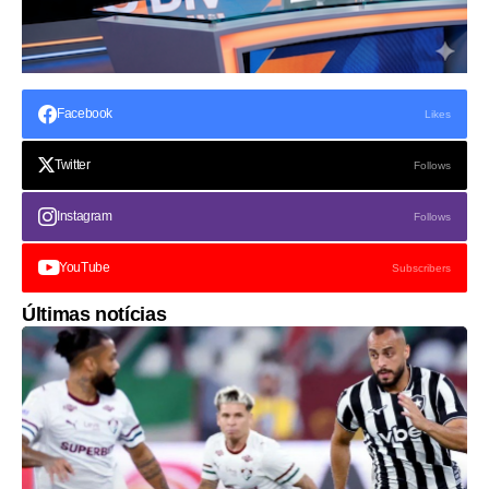
Facebook
Likes
Twitter
Follows
Instagram
Follows
YouTube
Subscribers
Últimas notícias