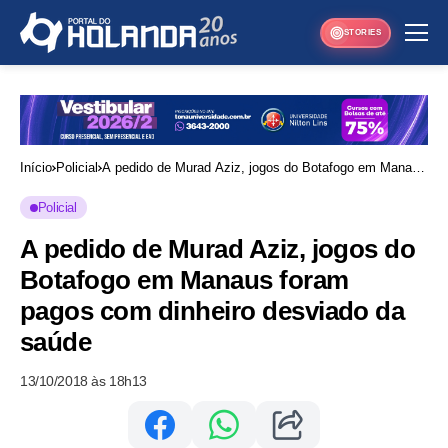
STORIES
Início
Policial
A pedido de Murad Aziz, jogos do Botafogo em Manaus
foram pagos com dinheiro desviado da saúde
Policial
A pedido de Murad Aziz, jogos do
Botafogo em Manaus foram
pagos com dinheiro desviado da
saúde
13/10/2018 às 18h13