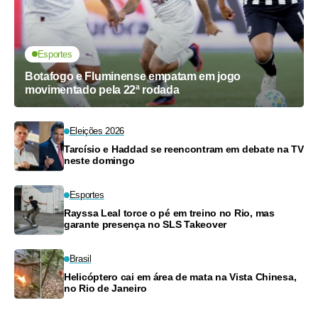
Esportes
Botafogo e Fluminense empatam em jogo
movimentado pela 22ª rodada
Eleições 2026
Tarcísio e Haddad se reencontram em debate na TV
neste domingo
Esportes
Rayssa Leal torce o pé em treino no Rio, mas
garante presença no SLS Takeover
Brasil
Helicóptero cai em área de mata na Vista Chinesa,
no Rio de Janeiro