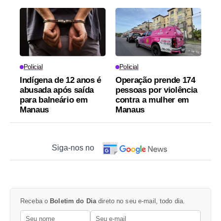
Policial
Policial
Indígena de 12 anos é
Operação prende 174
abusada após saída
pessoas por violência
para balneário em
contra a mulher em
Manaus
Manaus
Siga-nos no
Receba o
Boletim do Dia
direto no seu e-mail, todo dia.