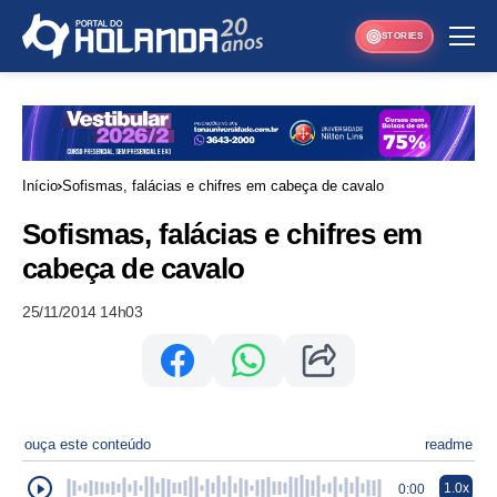
STORIES
Início
Sofismas, falácias e chifres em cabeça de cavalo
Sofismas, falácias e chifres em
cabeça de cavalo
25/11/2014 14h03
ouça este conteúdo
readme
1.0x
0:00