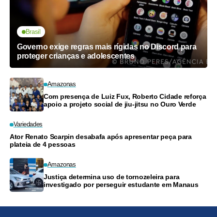
Brasil
Governo exige regras mais rígidas no Discord para
proteger crianças e adolescentes
Amazonas
Com presença de Luiz Fux, Roberto Cidade reforça
apoio a projeto social de jiu-jitsu no Ouro Verde
Variedades
Ator Renato Scarpin desabafa após apresentar peça para
plateia de 4 pessoas
Amazonas
Justiça determina uso de tornozeleira para
investigado por perseguir estudante em Manaus