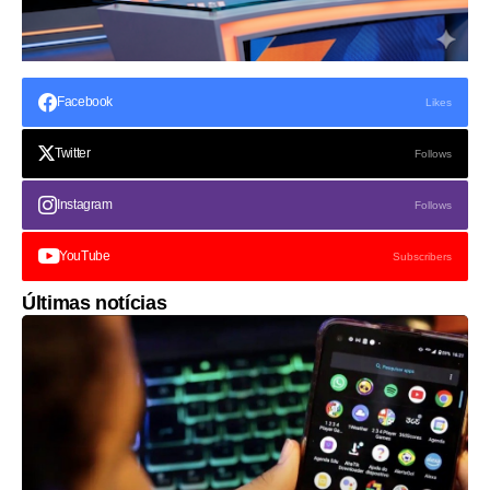
Facebook
Likes
Twitter
Follows
Instagram
Follows
YouTube
Subscribers
Últimas notícias