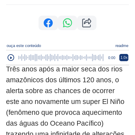
ouça este conteúdo
readme
1.0x
0:00
Três anos após a maior seca dos rios
amazônicos dos últimos 120 anos, o
alerta sobre as chances de ocorrer
este ano novamente um super El Niño
(fenômeno que provoca aquecimento
das águas do Oceano Pacífico)
trazendo uma infinidade de alterações