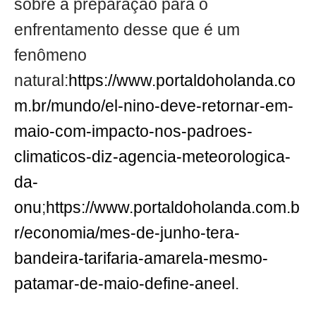
sobre a preparação para o
enfrentamento desse que é um
fenômeno
natural:
https://www.portaldoholanda.co
m.br/mundo/el-nino-deve-retornar-em-
maio-com-impacto-nos-padroes-
climaticos-diz-agencia-meteorologica-
da-
onu
;
https://www.portaldoholanda.com.b
r/economia/mes-de-junho-tera-
bandeira-tarifaria-amarela-mesmo-
patamar-de-maio-define-aneel
.