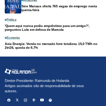
Amazonas
Sine Manaus oferta 765 vagas de emprego nesta
quinta-feira
Política
'Quem aqui nunca pediu empréstimo para um amigo?',
perguntou Lula em defesa de Marcola
Economia
Axia Energia: Venda no mercado livre totalizou 15,0 TWh no
2tri26, queda de 9,7%
Diretor-Presidente: Raimundo de Holanda
Artigos assinados são de responsabilidade de seus
autores.