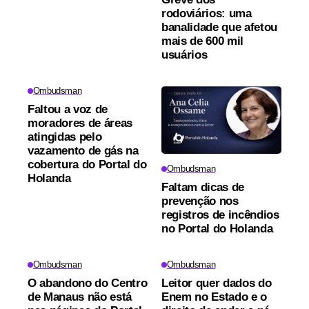
rodoviários: uma
banalidade que afetou
mais de 600 mil
usuários
Ombudsman
Faltou a voz de
moradores de áreas
atingidas pelo
vazamento de gás na
cobertura do Portal do
Ombudsman
Holanda
Faltam dicas de
prevenção nos
registros de incêndios
no Portal do Holanda
Ombudsman
Ombudsman
O abandono do Centro
Leitor quer dados do
de Manaus não está
Enem no Estado e o