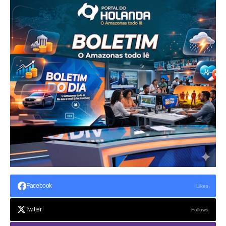
Facebook
Likes
Twitter
Follows