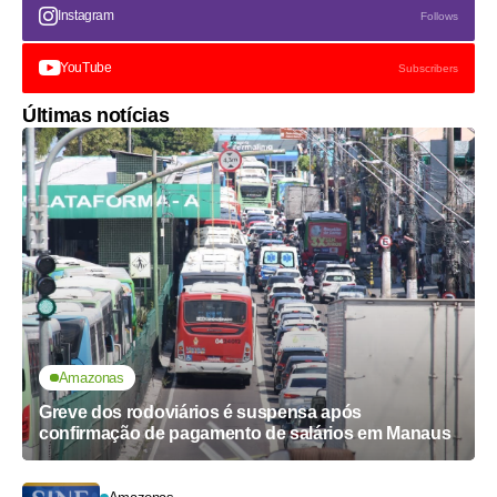
Instagram
Follows
YouTube
Subscribers
Últimas notícias
Amazonas
Greve dos rodoviários é suspensa após
confirmação de pagamento de salários em Manaus