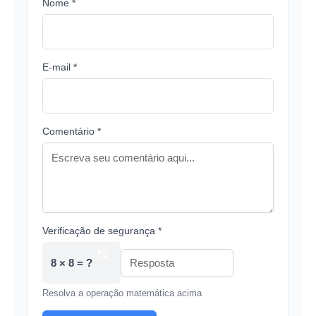
Nome *
E-mail *
Comentário *
Verificação de segurança *
8 × 8 = ?
Resolva a operação matemática acima