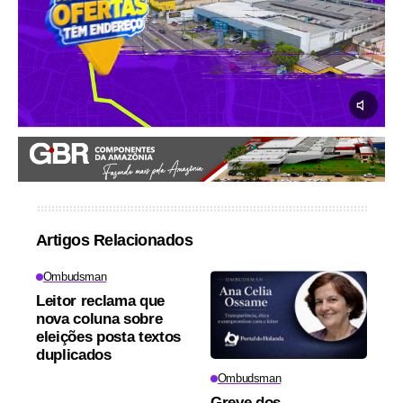
Artigos Relacionados
Ombudsman
Leitor reclama que
nova coluna sobre
eleições posta textos
duplicados
Ombudsman
Greve dos