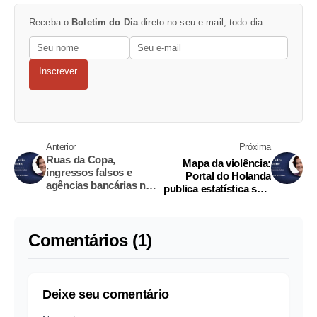
Receba o
Boletim do Dia
direto no seu e-mail, todo dia.
Inscrever
Anterior
Próxima
Ruas da Copa,
Mapa da violência:
ingressos falsos e
Portal do Holanda
agências bancárias no
publica estatística sem
interior: notícias de
checar dados
serviços do Portal
Comentários (1)
Deixe seu comentário