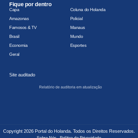
Fique por dentro
Capa
Coluna do Holanda
Amazonas
Policial
Famosos & TV
Manaus
Brasil
Mundo
Economia
Esportes
Geral
Site auditado
Relatório de auditoria em atualização
Copyright 2026 Portal do Holanda. Todos os Direitos Reservados.
Sobre Nós
Política de Privacidade