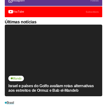
Instagram
Follows
YouTube
Subscribers
Últimas notícias
Mundo
Israel e países do Golfo avaliam rotas alternativas
aos estreitos de Ormuz e Bab el-Mandeb
Brasil