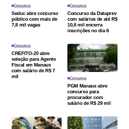
Concursos
Concursos
Seduc abre concurso
Concurso da Dataprev
público com mais de
com salários de até R$
7,8 mil vagas
10,6 mil encerra
inscrições no dia 6
Concursos
CREFITO-20 abre
seleção para Agente
Fiscal em Manaus
com salário de R$ 7
mil
Concursos
PGM Manaus abre
concurso para
procurador com
salário de R$ 29 mil