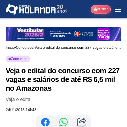
STORIES
Início
Concursos
Veja o edital do concurso com 227 vagas e salários
de até R$ 6,5 mil no Amazonas
Concursos
Veja o edital do concurso com 227
vagas e salários de até R$ 6,5 mil
no Amazonas
Veja o edital
24/11/2018 14h43