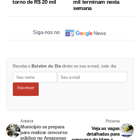
torno de R$ 20 mil
mil terminam nesta
semana
Siga-nos no
Receba o
Boletim do Dia
direto no seu e-mail, todo dia.
Inscrever
Anterior
Próxima
Município se prepara
Veja as vagas
para realizar concurso
detalhadas para
público no Amazonas
concurso do Idam com