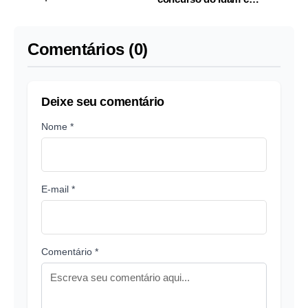
salários de até R$ 6 mil
no Amazonas
Comentários (0)
Deixe seu comentário
Nome *
E-mail *
Comentário *