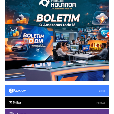
Facebook
Likes
Twitter
Follows