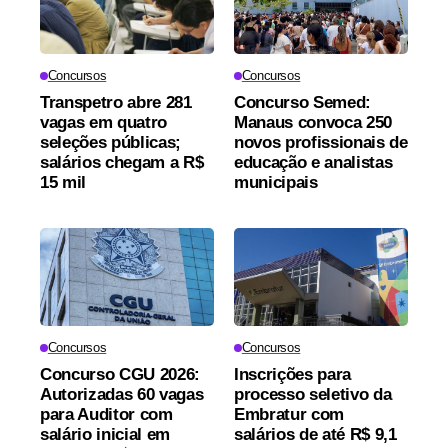
Concursos
Concursos
Transpetro abre 281
Concurso Semed:
vagas em quatro
Manaus convoca 250
seleções públicas;
novos profissionais de
salários chegam a R$
educação e analistas
15 mil
municipais
Concursos
Concursos
Concurso CGU 2026:
Inscrições para
Autorizadas 60 vagas
processo seletivo da
para Auditor com
Embratur com
salário inicial em
salários de até R$ 9,1