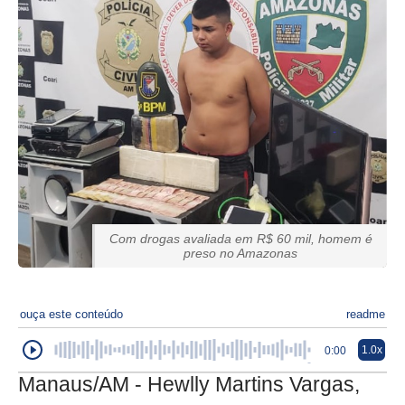
Com drogas avaliada em R$ 60 mil, homem é
preso no Amazonas
ouça este conteúdo
readme
1.0x
0:00
Manaus/AM - Hewlly Martins Vargas,