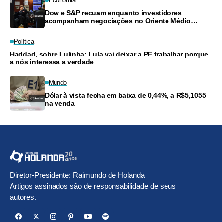
Economia
Dow e S&P recuam enquanto investidores
acompanham negociações no Oriente Médio
e resultados financeiros
Política
Haddad, sobre Lulinha: Lula vai deixar a PF trabalhar porque
a nós interessa a verdade
Mundo
Dólar à vista fecha em baixa de 0,44%, a R$5,1055
na venda
Diretor-Presidente: Raimundo de Holanda
Artigos assinados são de responsabilidade de seus
autores.