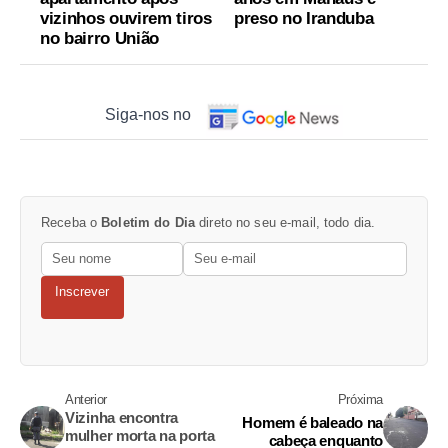
vizinhos ouvirem tiros
preso no Iranduba
no bairro União
Siga-nos no
Receba o
Boletim do Dia
direto no seu e-mail, todo dia.
Inscrever
Anterior
Próxima
Vizinha encontra
Homem é baleado na
mulher morta na porta
cabeça enquanto