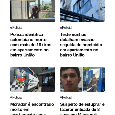
Policial
Policial
Polícia identifica
Testemunhas
colombiano morto
detalham invasão
com mais de 18 tiros
seguida de homicídio
em apartamento no
em apartamento no
bairro União
bairro União
Policial
Policial
Morador é encontrado
Suspeito de estuprar e
morto em
lacerar enteada de 8
apartamento após
anos em Manaus é