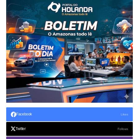
Facebook
Likes
Twitter
Follows