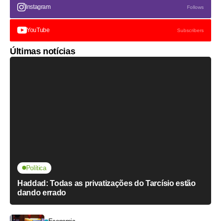
Instagram
Follows
YouTube
Subscribers
Últimas notícias
Política
Haddad: Todas as privatizações do Tarcísio estão
dando errado