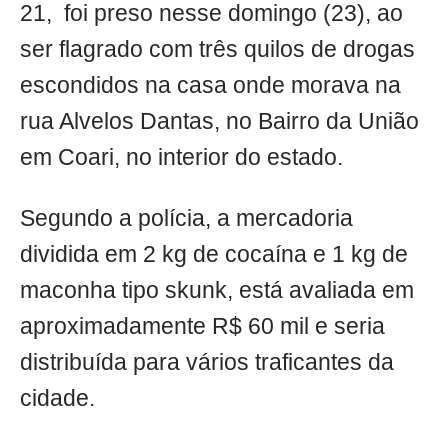
21, foi preso nesse domingo (23), ao
ser flagrado com três quilos de drogas
escondidos na casa onde morava na
rua Alvelos Dantas, no Bairro da União
em Coari, no interior do estado.
Segundo a polícia, a mercadoria
dividida em 2 kg de cocaína e 1 kg de
maconha tipo skunk, está avaliada em
aproximadamente R$ 60 mil e seria
distribuída para vários traficantes da
cidade.