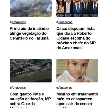
Amazonas
Amazonas
Princípio de incêndio
Cinco disputam lista
atinge vegetação do
que dará a Roberto
Cemitério do Tarumã
Cidade escolha do
próximo chefe do MP
do Amazonas
Amazonas
Amazonas
Com quatro PMs e
Menino em tratamento
atuação de facção, MP
médico desaparece
cobra Guarda
após sair de escola