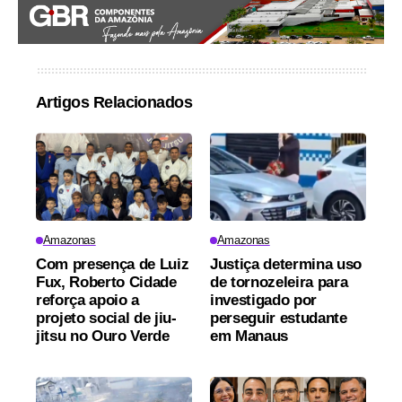
Artigos Relacionados
Amazonas
Amazonas
Com presença de Luiz
Justiça determina uso
Fux, Roberto Cidade
de tornozeleira para
reforça apoio a
investigado por
projeto social de jiu-
perseguir estudante
jitsu no Ouro Verde
em Manaus