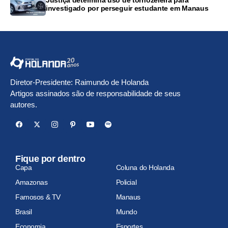
investigado por perseguir estudante em Manaus
Diretor-Presidente: Raimundo de Holanda
Artigos assinados são de responsabilidade de seus
autores.
Fique por dentro
Capa
Coluna do Holanda
Amazonas
Policial
Famosos & TV
Manaus
Brasil
Mundo
Economia
Esportes