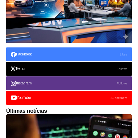
Facebook
Likes
Twitter
Follows
Instagram
Follows
YouTube
Subscribers
Últimas notícias