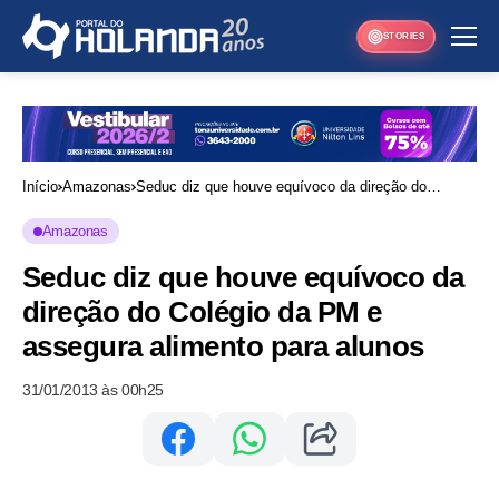
STORIES
Início
Amazonas
Seduc diz que houve equívoco da direção do
Colégio da PM e assegura alimento para alunos
Amazonas
Seduc diz que houve equívoco da
direção do Colégio da PM e
assegura alimento para alunos
31/01/2013 às 00h25