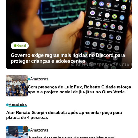
Brasil
Governo exige regras mais rígidas no Discord para
proteger crianças e adolescentes
Amazonas
Com presença de Luiz Fux, Roberto Cidade reforça
apoio a projeto social de jiu-jitsu no Ouro Verde
Variedades
Ator Renato Scarpin desabafa após apresentar peça para
plateia de 4 pessoas
Amazonas
Justiça determina uso de tornozeleira para