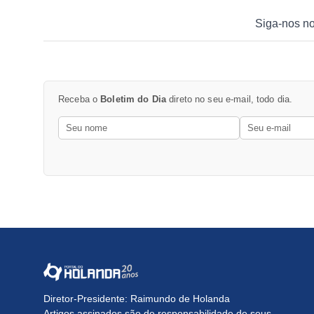
Siga-nos n
Receba o
Boletim do Dia
direto no seu e-mail, todo dia.
Diretor-Presidente: Raimundo de Holanda
Artigos assinados são de responsabilidade de seus