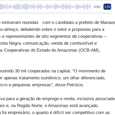
1.0x
0:00
 estiveram reunidas com o candidato a prefeito de Manaus
o-almoço, debatendo sobre o setor e propostas para a
s e representantes de oito segmentos de cooperativas –
Ponta Negra, comunicação, venda de combustível e
 das Cooperativas do Estado do Amazonas (OCB-AM),
nindo 30 mil cooperados na capital. “O movimento de
er apenas tratamento isonômico, um olhar diferenciado,
icro e pequenas empresas”, disse Petrúcio.
tiva para a geração de emprego e renda, inclusive associado
aís e, na Região Norte, o Amazonas está avançado.
i empresário, o quanto é difícil ser competitivo com as