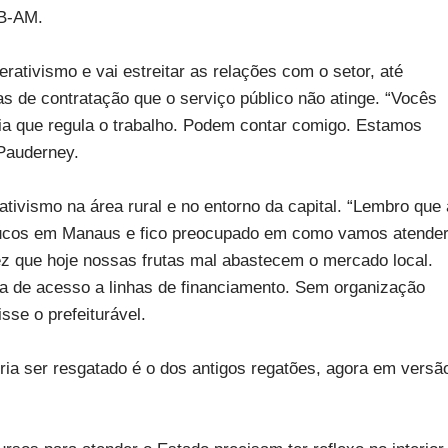
CB-AM.
ativismo e vai estreitar as relações com o setor, até
 de contratação que o serviço público não atinge. “Vocês
ria que regula o trabalho. Podem contar comigo. Estamos
Pauderney.
tivismo na área rural e no entorno da capital. “Lembro que 
sucos em Manaus e fico preocupado em como vamos atende
 que hoje nossas frutas mal abastecem o mercado local.
lta de acesso a linhas de financiamento. Sem organização
sse o prefeiturável.
a ser resgatado é o dos antigos regatões, agora em versã