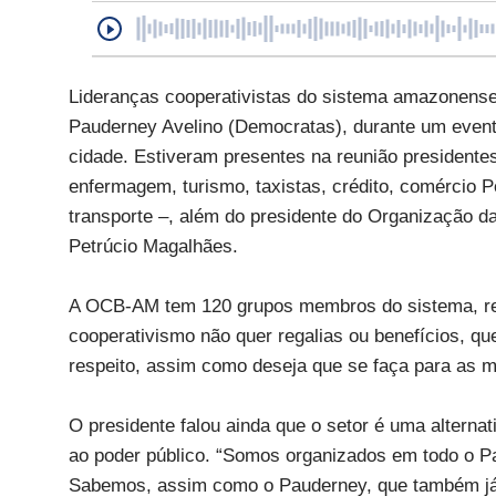
Lideranças cooperativistas do sistema amazonense
Pauderney Avelino (Democratas), durante um event
cidade. Estiveram presentes na reunião presidente
enfermagem, turismo, taxistas, crédito, comércio 
transporte –, além do presidente do Organização
Petrúcio Magalhães.
A OCB-AM tem 120 grupos membros do sistema, reu
cooperativismo não quer regalias ou benefícios, qu
respeito, assim como deseja que se faça para as m
O presidente falou ainda que o setor é uma alterna
ao poder público. “Somos organizados em todo o P
Sabemos, assim como o Pauderney, que também já fo