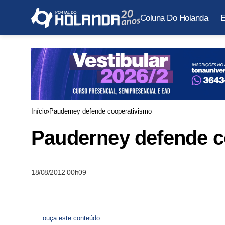
Coluna Do Holanda
E
Início
Pauderney defende cooperativismo
Pauderney defende c
18/08/2012 00h09
ouça este conteúdo