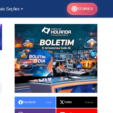
ais Seções
STORIES
Facebook
Twitter
Likes
Follows