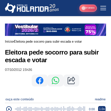
STORIES
Início
Eleitora pede socorro para subir escada e votar
Eleitora pede socorro para subir
escada e votar
07/10/2012 15h36
ouça este conteúdo
readme
1.0x
0:00