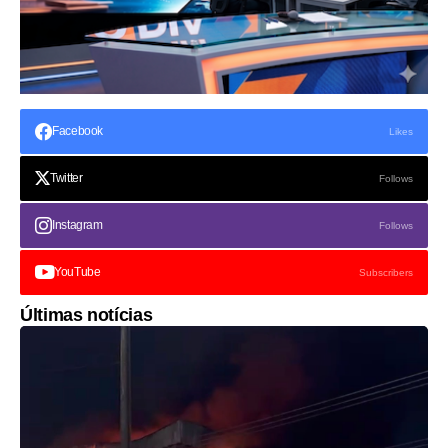
Facebook
Likes
Twitter
Follows
Instagram
Follows
YouTube
Subscribers
Últimas notícias