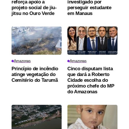
reforça apoio a
investigado por
projeto social de jiu-
perseguir estudante
jitsu no Ouro Verde
em Manaus
Amazonas
Amazonas
Princípio de incêndio
Cinco disputam lista
atinge vegetação do
que dará a Roberto
Cemitério do Tarumã
Cidade escolha do
próximo chefe do MP
do Amazonas