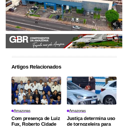
Artigos Relacionados
Amazonas
Amazonas
Com presença de Luiz
Justiça determina uso
Fux, Roberto Cidade
de tornozeleira para