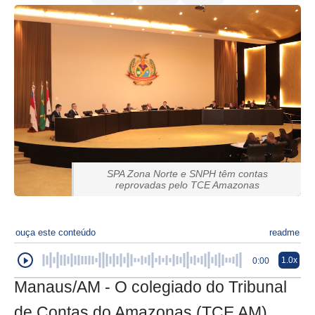
SPA Zona Norte e SNPH têm contas
reprovadas pelo TCE Amazonas
ouça este conteúdo
readme
1.0x
0:00
Manaus/AM - O colegiado do Tribunal
de Contas do Amazonas (TCE AM)