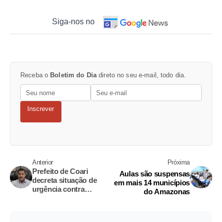
Siga-nos no
Receba o
Boletim do Dia
direto no seu e-mail, todo dia.
Inscrever
Anterior
Próxima
Prefeito de Coari
Aulas são suspensas
decreta situação de
em mais 14 municípios
urgência contra
do Amazonas
coronavírus