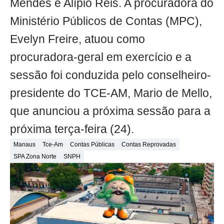
Mendes e Alípio Reis. A procuradora do
Ministério Públicos de Contas (MPC),
Evelyn Freire, atuou como
procuradora-geral em exercício e a
sessão foi conduzida pelo conselheiro-
presidente do TCE-AM, Mario de Mello,
que anunciou a próxima sessão para a
próxima terça-feira (24).
Manaus
Tce-Am
Contas Públicas
Contas Reprovadas
SPA Zona Norte
SNPH