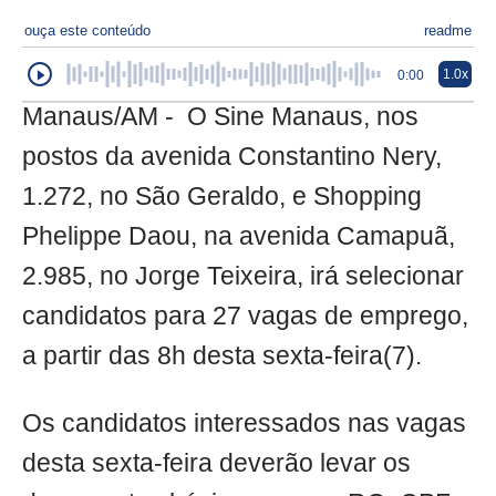
ouça este conteúdo
readme
1.0x
0:00
Manaus/AM - O Sine Manaus, nos
postos da avenida Constantino Nery,
1.272, no São Geraldo, e Shopping
Phelippe Daou, na avenida Camapuã,
2.985, no Jorge Teixeira, irá selecionar
candidatos para 27 vagas de emprego,
a partir das 8h desta sexta-feira(7).
Os candidatos interessados nas vagas
desta sexta-feira deverão levar os