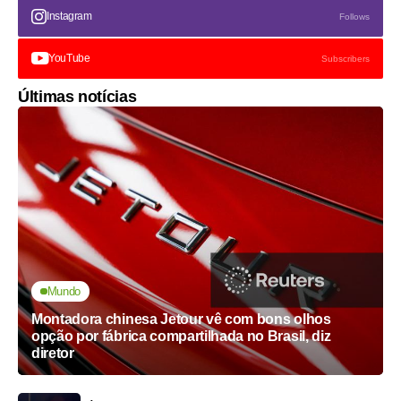
Instagram
Follows
YouTube
Subscribers
Últimas notícias
Mundo
Montadora chinesa Jetour vê com bons olhos
opção por fábrica compartilhada no Brasil, diz
diretor