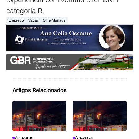
categoria B.
Emprego
Vagas
Sine Manaus
Artigos Relacionados
Amazonas
Amazonas