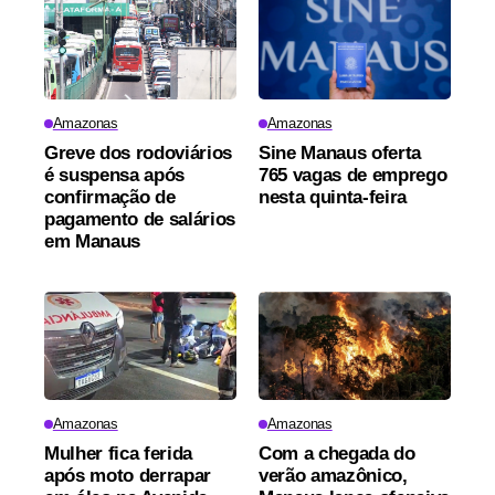
Amazonas
Amazonas
Greve dos rodoviários
Sine Manaus oferta
é suspensa após
765 vagas de emprego
confirmação de
nesta quinta-feira
pagamento de salários
em Manaus
Amazonas
Amazonas
Mulher fica ferida
Com a chegada do
após moto derrapar
verão amazônico,