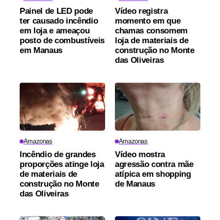
Painel de LED pode
Vídeo registra
ter causado incêndio
momento em que
em loja e ameaçou
chamas consomem
posto de combustíveis
loja de materiais de
em Manaus
construção no Monte
das Oliveiras
Amazonas
Amazonas
Incêndio de grandes
Vídeo mostra
proporções atinge loja
agressão contra mãe
de materiais de
atípica em shopping
construção no Monte
de Manaus
das Oliveiras