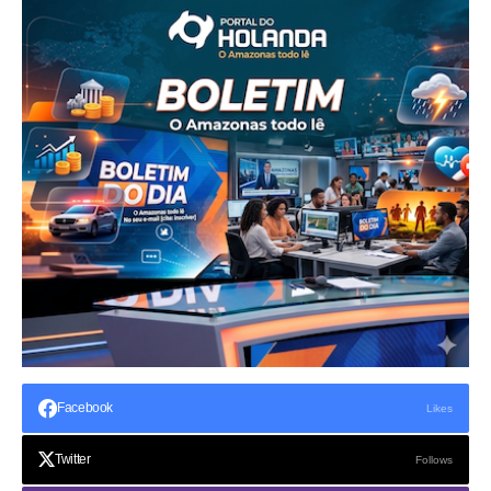
Facebook
Likes
Twitter
Follows