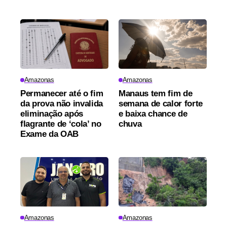
Amazonas
Amazonas
Permanecer até o fim
Manaus tem fim de
da prova não invalida
semana de calor forte
eliminação após
e baixa chance de
flagrante de ‘cola’ no
chuva
Exame da OAB
Amazonas
Amazonas