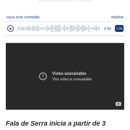
ouça este conteúdo
readme
1.0x
0:00
Fala de Serra inicia a partir de 3