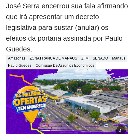
José Serra encerrou sua fala afirmando
que irá apresentar um decreto
legislativa para sustar (anular) os
efeitos da portaria assinada por Paulo
Guedes.
Amazonas
ZONA FRANCA DE MANAUS
ZFM
SENADO
Manaus
Paulo Guedes
Comissão De Assuntos Econômicos