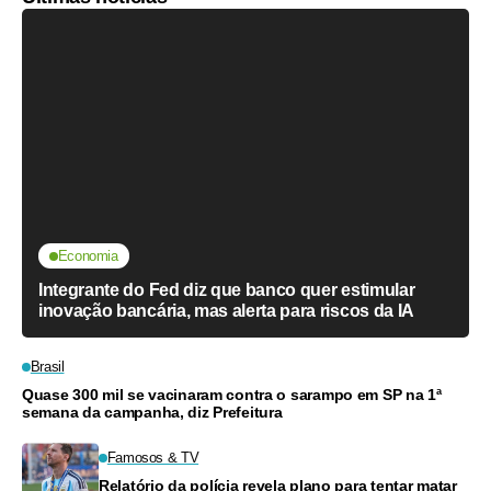
Economia
Integrante do Fed diz que banco quer estimular
inovação bancária, mas alerta para riscos da IA
Brasil
Quase 300 mil se vacinaram contra o sarampo em SP na 1ª
semana da campanha, diz Prefeitura
Famosos & TV
Relatório da polícia revela plano para tentar matar