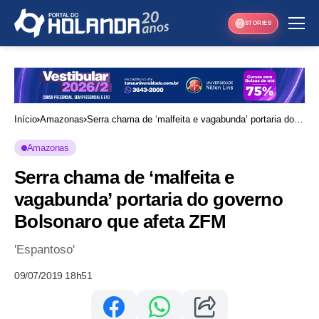
STORIES
Início
Amazonas
Serra chama de ‘malfeita e vagabunda’ portaria do
governo Bolsonaro que afeta ZFM
Amazonas
Serra chama de ‘malfeita e
vagabunda’ portaria do governo
Bolsonaro que afeta ZFM
'Espantoso'
09/07/2019 18h51