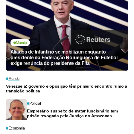
Mundo
Aliados de Infantino se mobilizam enquanto
presidente da Federação Norueguesa de Futebol
exige renúncia do presidente da Fifa
Mundo
Venezuela: governo e oposição têm primeiro encontro rumo a
transição política
Policial
Empresário suspeito de matar funcionário tem
prisão revogada pela Justiça no Amazonas
Economia