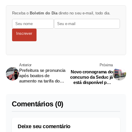
Receba o
Boletim do Dia
direto no seu e-mail, todo dia.
Inscrever
Anterior
Próxima
Prefeitura se pronuncia
Novo cronograma do
após boatos de
concurso da Seduc já
aumento na tarifa do
está disponível para
transporte Executivo
candidatos
em Manaus
Comentários (0)
Deixe seu comentário