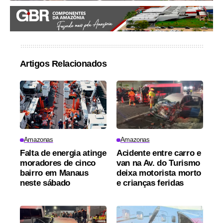
Artigos Relacionados
Amazonas
Amazonas
Falta de energia atinge
Acidente entre carro e
moradores de cinco
van na Av. do Turismo
bairro em Manaus
deixa motorista morto
neste sábado
e crianças feridas