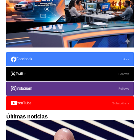
Facebook
Likes
Twitter
Follows
Instagram
Follows
YouTube
Subscribers
Últimas notícias