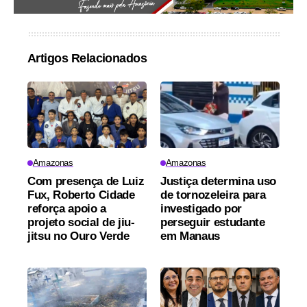
Artigos Relacionados
Amazonas
Amazonas
Com presença de Luiz
Justiça determina uso
Fux, Roberto Cidade
de tornozeleira para
reforça apoio a
investigado por
projeto social de jiu-
perseguir estudante
jitsu no Ouro Verde
em Manaus