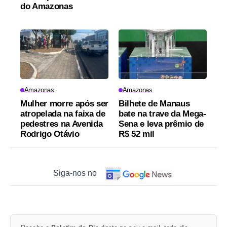
do Amazonas
Amazonas
Amazonas
Mulher morre após ser
Bilhete de Manaus
atropelada na faixa de
bate na trave da Mega-
pedestres na Avenida
Sena e leva prêmio de
Rodrigo Otávio
R$ 52 mil
Siga-nos no