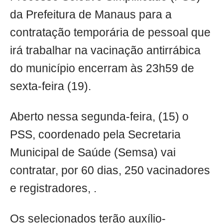
da Prefeitura de Manaus para a
contratação temporária de pessoal que
irá trabalhar na vacinação antirrábica
do município encerram às 23h59 de
sexta-feira (19).
Aberto nessa segunda-feira, (15) o
PSS, coordenado pela Secretaria
Municipal de Saúde (Semsa) vai
contratar, por 60 dias, 250 vacinadores
e registradores, .
Os selecionados terão auxílio-