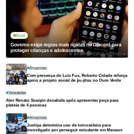
Brasil
Governo exige regras mais rígidas no Discord para
proteger crianças e adolescentes
Amazonas
Com presença de Luiz Fux, Roberto Cidade reforça
apoio a projeto social de jiu-jitsu no Ouro Verde
Variedades
Ator Renato Scarpin desabafa após apresentar peça para
plateia de 4 pessoas
Amazonas
Justiça determina uso de tornozeleira para
investigado por perseguir estudante em Manaus