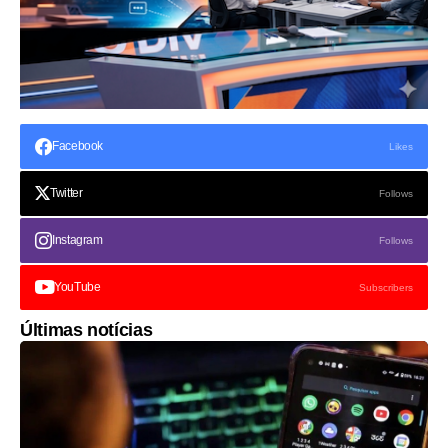
Facebook
Likes
Twitter
Follows
Instagram
Follows
YouTube
Subscribers
Últimas notícias