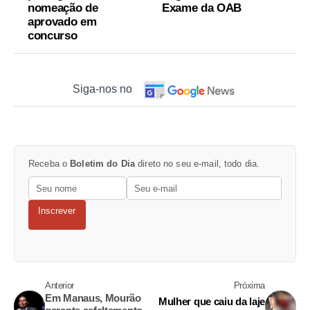
nomeação de
Exame da OAB
aprovado em
concurso
Siga-nos no
Receba o
Boletim do Dia
direto no seu e-mail, todo dia.
Inscrever
Anterior
Próxima
Em Manaus, Mourão
Mulher que caiu da laje