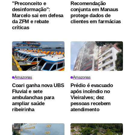
"Preconceito e
Recomendação
desinformação":
conjunta em Manaus
Marcelo sai em defesa
protege dados de
da ZFM e rebate
clientes em farmácias
críticas
Amazonas
Amazonas
Coari ganha nova UBS
Prédio é evacuado
Fluvial e sete
após incêndio no
ambulanchas para
Vieiralves; dez
ampliar saúde
pessoas recebem
ribeirinha
atendimento