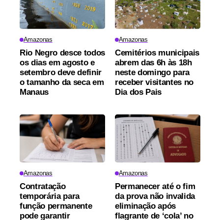
Amazonas
Amazonas
Rio Negro desce todos
Cemitérios municipais
os dias em agosto e
abrem das 6h às 18h
setembro deve definir
neste domingo para
o tamanho da seca em
receber visitantes no
Manaus
Dia dos Pais
Amazonas
Amazonas
Contratação
Permanecer até o fim
temporária para
da prova não invalida
função permanente
eliminação após
pode garantir
flagrante de ‘cola’ no