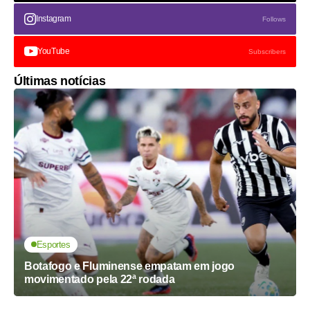
Instagram
Follows
YouTube
Subscribers
Últimas notícias
Esportes
Botafogo e Fluminense empatam em jogo
movimentado pela 22ª rodada