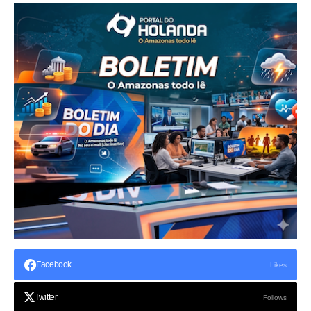
Facebook
Likes
Twitter
Follows