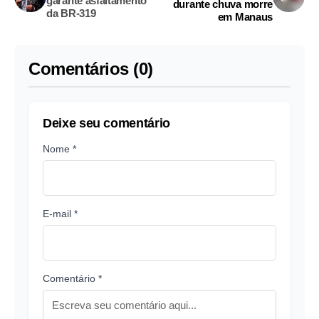
garante asfaltamento
durante chuva morre
da BR-319
em Manaus
Comentários (0)
Deixe seu comentário
Nome *
E-mail *
Comentário *