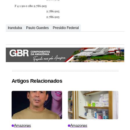
Iranduba
Paulo Guedes
Presídio Federal
Artigos Relacionados
Amazonas
Amazonas