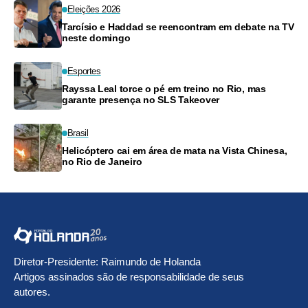
Eleições 2026
Tarcísio e Haddad se reencontram em debate na TV
neste domingo
Esportes
Rayssa Leal torce o pé em treino no Rio, mas
garante presença no SLS Takeover
Brasil
Helicóptero cai em área de mata na Vista Chinesa,
no Rio de Janeiro
Diretor-Presidente: Raimundo de Holanda
Artigos assinados são de responsabilidade de seus
autores.