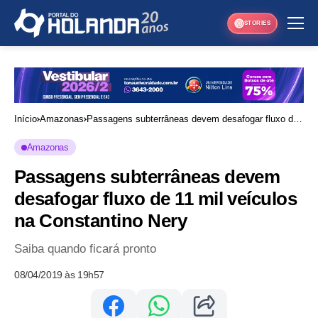
STORIES
Início
Amazonas
Passagens subterrâneas devem desafogar fluxo de
11 mil veículos na Constantino Nery
Amazonas
Passagens subterrâneas devem
desafogar fluxo de 11 mil veículos
na Constantino Nery
Saiba quando ficará pronto
08/04/2019 às 19h57