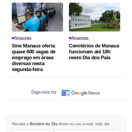
Amazonas
Amazonas
Sine Manaus oferta
Cemitérios de Manaus
quase 600 vagas de
funcionam até 18h
emprego em áreas
neste Dia dos Pais
diversas nesta
segunda-feira
Siga-nos no
Receba o
Boletim do Dia
direto no seu e-mail, todo dia.