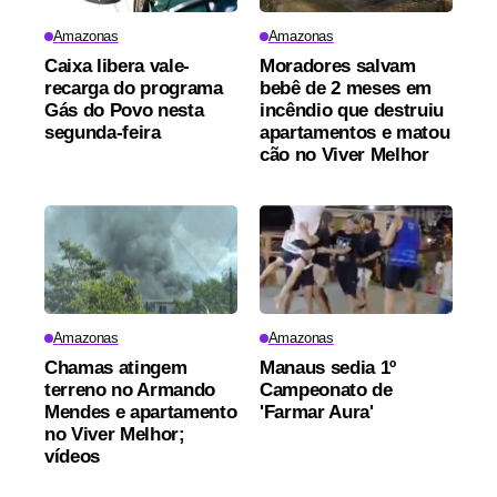
Amazonas
Amazonas
Caixa libera vale-
Moradores salvam
recarga do programa
bebê de 2 meses em
Gás do Povo nesta
incêndio que destruiu
segunda-feira
apartamentos e matou
cão no Viver Melhor
Amazonas
Amazonas
Chamas atingem
Manaus sedia 1º
terreno no Armando
Campeonato de
Mendes e apartamento
'Farmar Aura'
no Viver Melhor;
vídeos