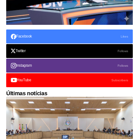
Facebook
Likes
Twitter
Follows
Instagram
Follows
YouTube
Subscribers
Últimas notícias