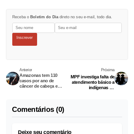
Receba o
Boletim do Dia
direto no seu e-mail, todo dia.
Inscrever
Anterior
Próxima
Amazonas tem 110
MPF investiga falta de
casos por ano de
atendimento básico a
câncer de cabeça e
indígenas no
pescoço
Amazonas
Comentários (0)
Deixe seu comentário