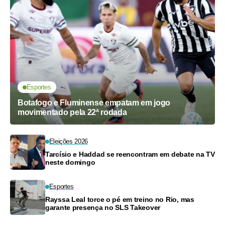
Esportes
Botafogo e Fluminense empatam em jogo
movimentado pela 22ª rodada
Eleições 2026
Tarcísio e Haddad se reencontram em debate na TV
neste domingo
Esportes
Rayssa Leal torce o pé em treino no Rio, mas
garante presença no SLS Takeover