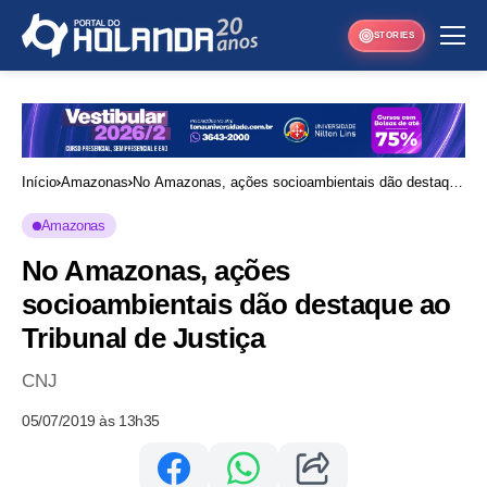
STORIES
Início
Amazonas
No Amazonas, ações socioambientais dão destaque
ao Tribunal de Justiça
Amazonas
No Amazonas, ações
socioambientais dão destaque ao
Tribunal de Justiça
CNJ
05/07/2019 às 13h35