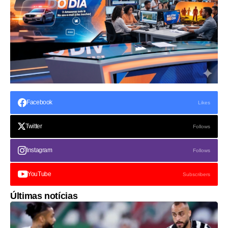
Facebook
Likes
Twitter
Follows
Instagram
Follows
YouTube
Subscribers
Últimas notícias