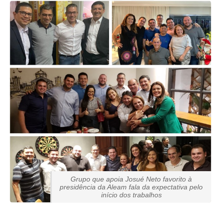
Grupo que apoia Josué Neto favorito à
presidência da Aleam fala da expectativa pelo
início dos trabalhos