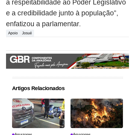
a respeitabilidade ao Poder Legislativo
e a credibilidade junto à população”,
enfatizou a parlamentar.
Apoio
Josué
Artigos Relacionados
Amazonas
Amazonas