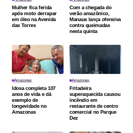
Mulher fica ferida
Com a chegada do
após moto derrapar
verão amazônico,
em óleo na Avenida
Manaus lança ofensiva
das Torres
contra queimadas
nesta quinta
Amazonas
Amazonas
Idosa completa 107
Fritadeira
anos de vida e dá
superaquecida causou
exemplo de
incêndio em
longevidade no
restaurante de centro
Amazonas
comercial no Parque
Dez