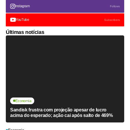
Instagram
Follows
YouTube
Subscribers
Últimas notícias
Economia
Sandisk frustra com projeção apesar de lucro
acima do esperado; ação cai após salto de 469%