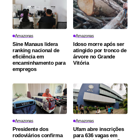
Amazonas
Amazonas
Sine Manaus lidera
Idoso morre após ser
ranking nacional de
atingido por tronco de
eficiência em
árvore no Grande
encaminhamento para
Vitória
empregos
Amazonas
Amazonas
Presidente dos
Ufam abre inscrições
rodoviários confirma
para 636 vagas em