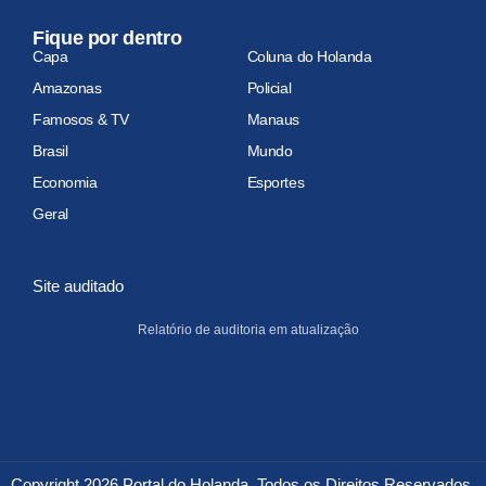
Fique por dentro
Capa
Coluna do Holanda
Amazonas
Policial
Famosos & TV
Manaus
Brasil
Mundo
Economia
Esportes
Geral
Site auditado
Relatório de auditoria em atualização
Copyright 2026 Portal do Holanda. Todos os Direitos Reservados.