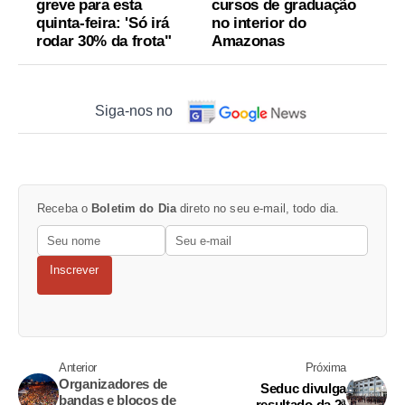
greve para esta
cursos de graduação
quinta-feira: 'Só irá
no interior do
rodar 30% da frota"
Amazonas
Siga-nos no
Receba o
Boletim do Dia
direto no seu e-mail, todo dia.
Inscrever
Anterior
Próxima
Organizadores de
Seduc divulga
bandas e blocos de
resultado da 2ª