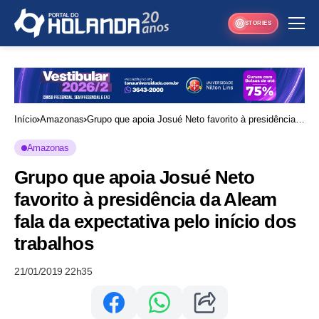
STORIES
Início
Amazonas
Grupo que apoia Josué Neto favorito à presidência
da Aleam fala da expectativa pelo início dos
Amazonas
trabalhos
Grupo que apoia Josué Neto
favorito à presidência da Aleam
fala da expectativa pelo início dos
trabalhos
21/01/2019 22h35