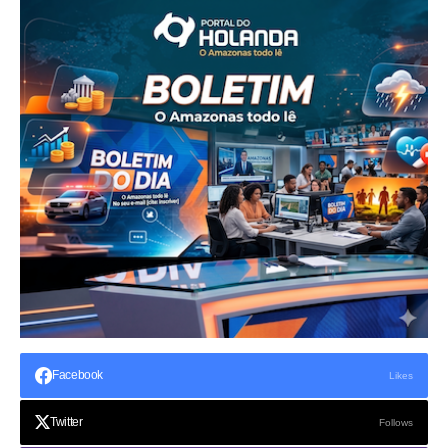
Facebook
Likes
Twitter
Follows