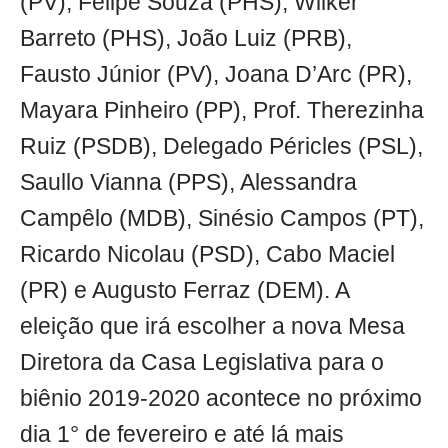
(PV), Felipe Souza (PHS), Wilker
Barreto (PHS), João Luiz (PRB),
Fausto Júnior (PV), Joana D’Arc (PR),
Mayara Pinheiro (PP), Prof. Therezinha
Ruiz (PSDB), Delegado Péricles (PSL),
Saullo Vianna (PPS), Alessandra
Campêlo (MDB), Sinésio Campos (PT),
Ricardo Nicolau (PSD), Cabo Maciel
(PR) e Augusto Ferraz (DEM). A
eleição que irá escolher a nova Mesa
Diretora da Casa Legislativa para o
biênio 2019-2020 acontece no próximo
dia 1° de fevereiro e até lá mais