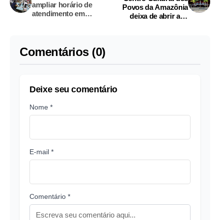
ampliar horário de
Povos da Amazônia
atendimento em
deixa de abrir aos
Manaus
sábados em Manaus
Comentários (0)
Deixe seu comentário
Nome *
E-mail *
Comentário *