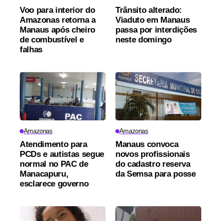
Voo para interior do
Trânsito alterado:
Amazonas retorna a
Viaduto em Manaus
Manaus após cheiro
passa por interdições
de combustível e
neste domingo
falhas
Amazonas
Amazonas
Atendimento para
Manaus convoca
PCDs e autistas segue
novos profissionais
normal no PAC de
do cadastro reserva
Manacapuru,
da Semsa para posse
esclarece governo