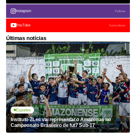
Instagram
Follows
YouTube
Subscribers
Últimas notícias
Esportes
Instituto ZLec vai representar o Amazonas no
Campeonato Brasileiro de fut7 Sub-17