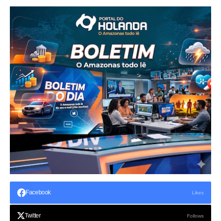
Facebook
Likes
Twitter
Follows