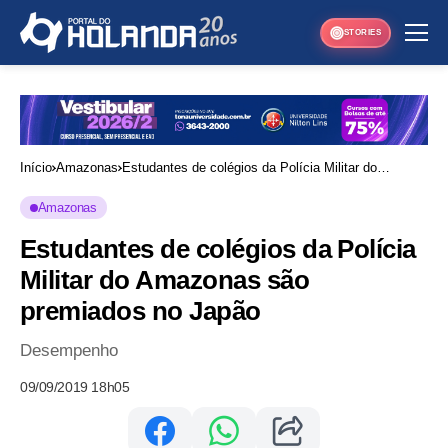
STORIES
Início
Amazonas
Estudantes de colégios da Polícia Militar do
Amazonas são premiados no Japão
Amazonas
Estudantes de colégios da Polícia
Militar do Amazonas são
premiados no Japão
Desempenho
09/09/2019 18h05