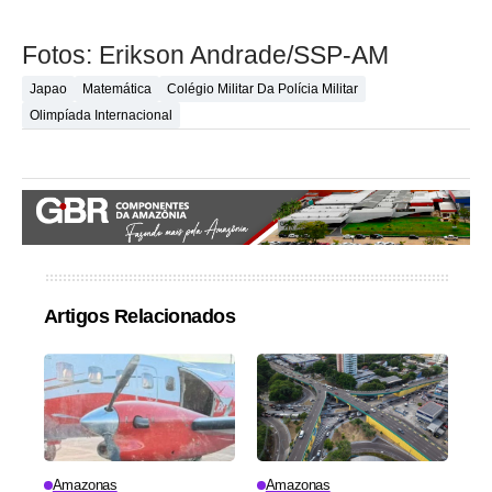
Fotos: Erikson Andrade/SSP-AM
Japao
Matemática
Colégio Militar Da Polícia Militar
Olimpíada Internacional
Artigos Relacionados
Amazonas
Amazonas