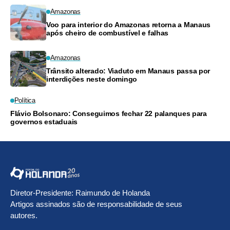
Amazonas
Voo para interior do Amazonas retorna a Manaus
após cheiro de combustível e falhas
Amazonas
Trânsito alterado: Viaduto em Manaus passa por
interdições neste domingo
Política
Flávio Bolsonaro: Conseguimos fechar 22 palanques para
governos estaduais
Diretor-Presidente: Raimundo de Holanda
Artigos assinados são de responsabilidade de seus
autores.