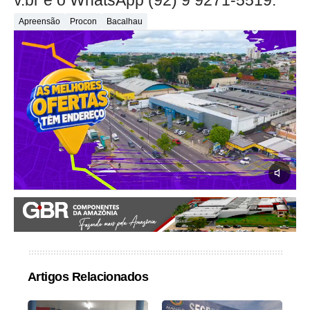
v.br
e o WhatsApp (92) 9 9271-5519.
Apreensão
Procon
Bacalhau
Artigos Relacionados