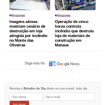
Amazonas
Amazonas
Imagens aéreas
Operação de cinco
mostram cenário de
horas controla
destruição em loja
incêndio que destruiu
atingida por incêndio
loja de materiais de
no Monte das
construção em
Oliveiras
Manaus
Siga-nos no
Receba o
Boletim do Dia
direto no seu e-mail, todo dia.
Inscrever