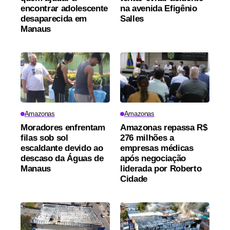
encontrar adolescente
na avenida Efigênio
desaparecida em
Salles
Manaus
Amazonas
Amazonas
Moradores enfrentam
Amazonas repassa R$
filas sob sol
276 milhões a
escaldante devido ao
empresas médicas
descaso da Águas de
após negociação
Manaus
liderada por Roberto
Cidade