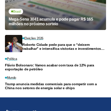
Brasil
Mega-Sena 3041 acumula e pode pagar R$ 165
milhões no próximo sorteio
Eleições 2026
Roberto Cidade pede para que o “deixem
trabalhar" e intensifica vistorias e investimentos
na Saúde do Amazonas
Política
Flávio Bolsonaro: Vamos acabar com taxa de 12% para
exportação de petróleo
Mundo
Trump anuncia medidas comerciais para competir com a
China nos setores de energia solar e chips