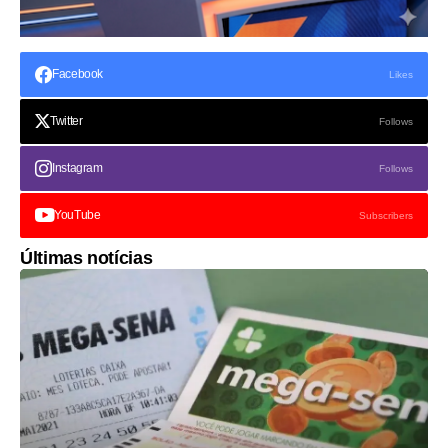
Facebook
Likes
Twitter
Follows
Instagram
Follows
YouTube
Subscribers
Últimas notícias