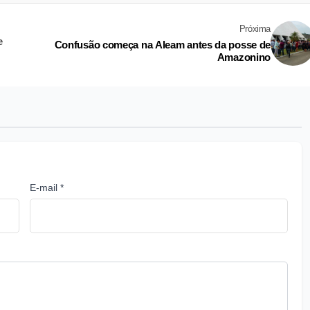
Próxima
e
Confusão começa na Aleam antes da posse de
Amazonino
E-mail *