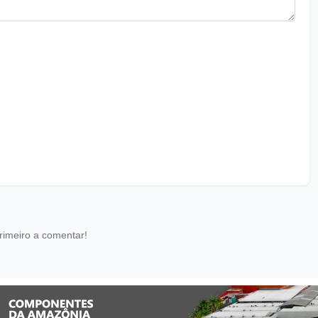
rimeiro a comentar!