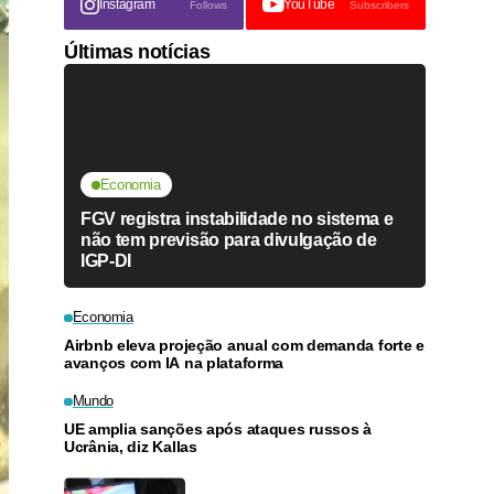
Instagram
YouTube
Follows
Subscribers
Últimas notícias
Economia
FGV registra instabilidade no sistema e
não tem previsão para divulgação de
IGP-DI
Economia
Airbnb eleva projeção anual com demanda forte e
avanços com IA na plataforma
Mundo
UE amplia sanções após ataques russos à
Ucrânia, diz Kallas