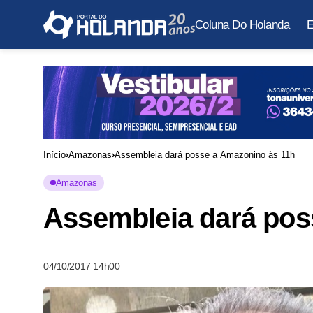
Coluna Do Holanda
E
Início
Amazonas
Assembleia dará posse a Amazonino às 11h
Amazonas
Assembleia dará pos
04/10/2017 14h00