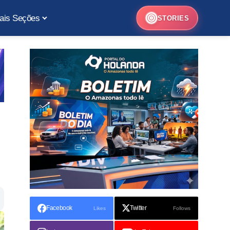
ais Seções
STORIES
Facebook
Twitter
Likes
Follows