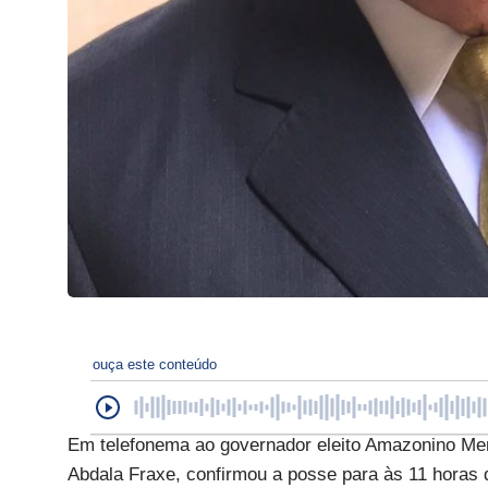
ouça este conteúdo
Em telefonema ao governador eleito Amazonino Men
Abdala Fraxe, confirmou a posse para às 11 horas 