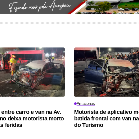
Amazonas
 entre carro e van na Av.
Motorista de aplicativo 
mo deixa motorista morto
batida frontal com van n
s feridas
do Turismo