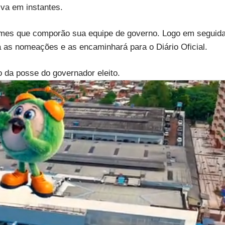
iva em instantes.
mes que comporão sua equipe de governo. Logo em seguid
á as nomeações e as encaminhará para o Diário Oficial.
 da posse do governador eleito.