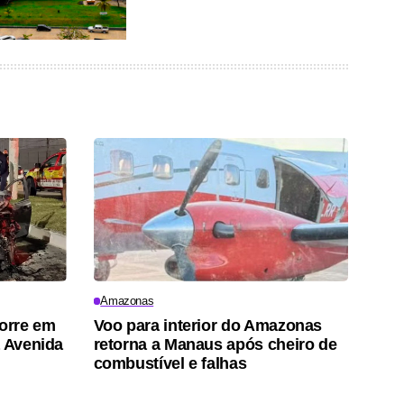
Amazonas
morre em
Voo para interior do Amazonas
a Avenida
retorna a Manaus após cheiro de
combustível e falhas