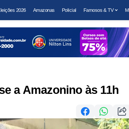
leições 2026
Amazonas
Policial
Famosos & TV
M
se a Amazonino às 11h