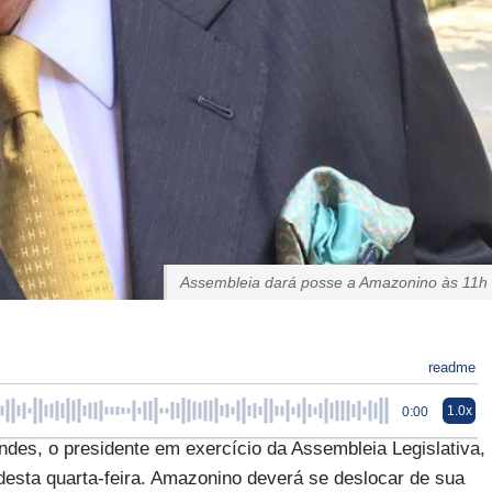
Assembleia dará posse a Amazonino às 11h
readme
1.0x
0:00
des, o presidente em exercício da Assembleia Legislativa,
desta quarta-feira. Amazonino deverá se deslocar de sua