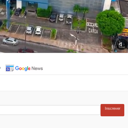
o
Inscrever