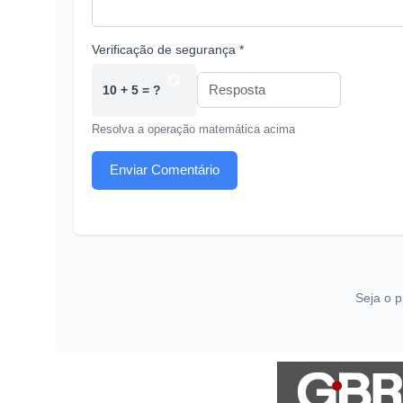
Verificação de segurança *
10 + 5 = ?
Resolva a operação matemática acima
Enviar Comentário
Seja o p