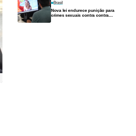
Brasil
Nova lei endurece punição para
crimes sexuais contra contra
crianças com uso de IA