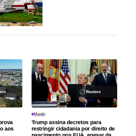
Mundo
prova
Trump assina decretos para
o aos
restringir cidadania por direito de
nascimento nos EUA, apesar da