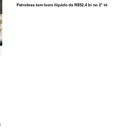
Petrobras tem lucro líquido de R$52,4 bi no 2° tri
a