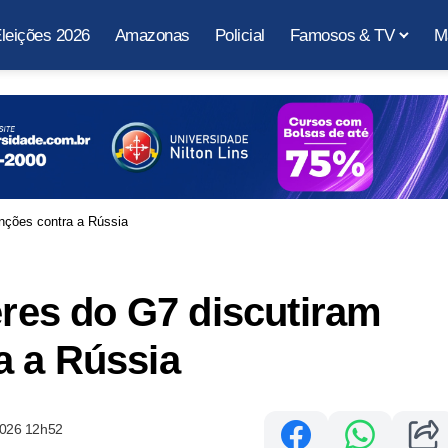
leições 2026
Amazonas
Policial
Famosos & TV
M
anções contra a Rússia
eres do G7 discutiram
a a Rússia
2026 12h52