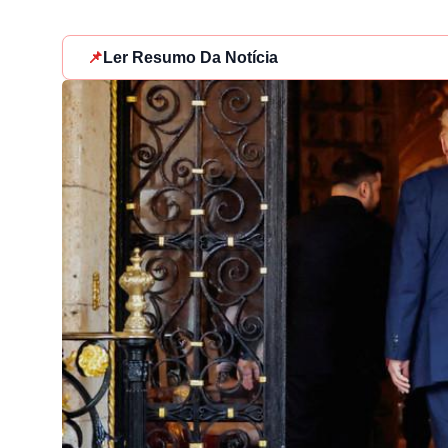
📌
Ler Resumo Da Notícia