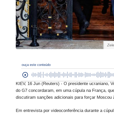
Zele
ouça este conteúdo
KIEV, 16 Jun (Reuters) - O presidente ucraniano, Vo
do G7 concordaram, em uma cúpula na França, que
discutiram sanções adicionais para forçar Moscou
Em entrevista por videoconferência durante a cúp