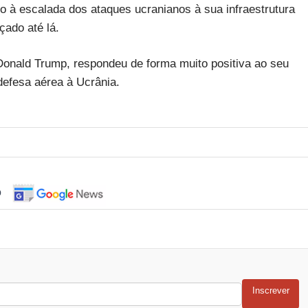
io à escalada dos ataques ucranianos à sua infraestrutura
çado até lá.
Donald Trump, respondeu de forma muito positiva ao seu
defesa aérea à Ucrânia.
o
Inscrever