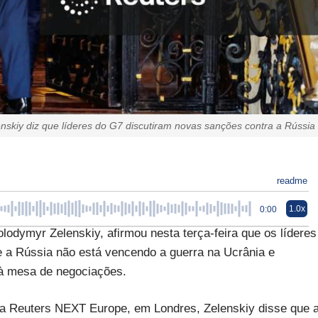
nskiy diz que líderes do G7 discutiram novas sanções contra a Rússia
readme
1.0x
0:00
lodymyr Zelenskiy, afirmou nesta terça-feira que os líderes
 a Rússia não está vencendo a guerra na Ucrânia e
 à mesa de negociações.
ula Reuters NEXT Europe, em Londres, Zelenskiy disse que 