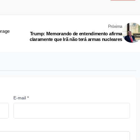
Próxima
erage
Trump: Memorando de entendimento afirma
claramente que Irã não terá armas nucleares
E-mail *