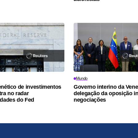
Mundo
enético de investimentos
Governo interino da Vene
tra no radar
delegação da oposição i
idades do Fed
negociações