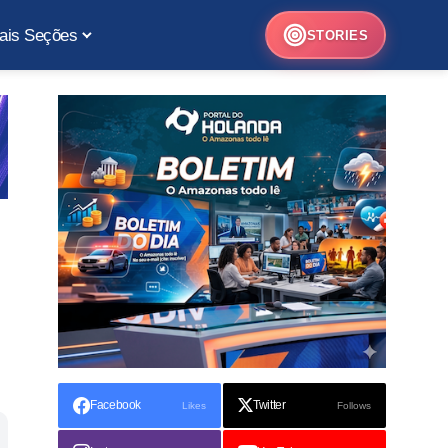
ais Seções
STORIES
Facebook
Twitter
Likes
Follows