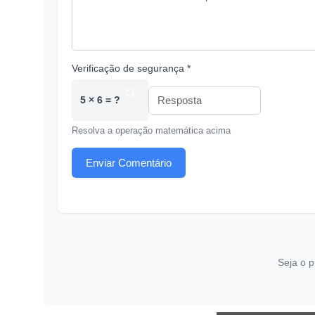
Verificação de segurança *
5 × 6 = ?
Resolva a operação matemática acima
Enviar Comentário
Seja o p