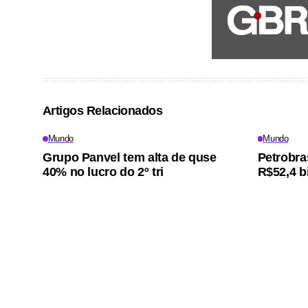
Artigos Relacionados
Mundo
Mundo
Grupo Panvel tem alta de quse
Petrobra
40% no lucro do 2º tri
R$52,4 bi