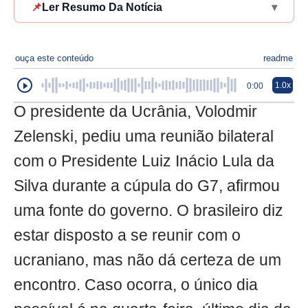
📌
Ler Resumo Da Notícia
▾
ouça este conteúdo
readme
1.0x
0:00
O presidente da Ucrânia, Volodmir
Zelenski, pediu uma reunião bilateral
com o Presidente Luiz Inácio Lula da
Silva durante a cúpula do G7, afirmou
uma fonte do governo. O brasileiro diz
estar disposto a se reunir com o
ucraniano, mas não dá certeza de um
encontro. Caso ocorra, o único dia