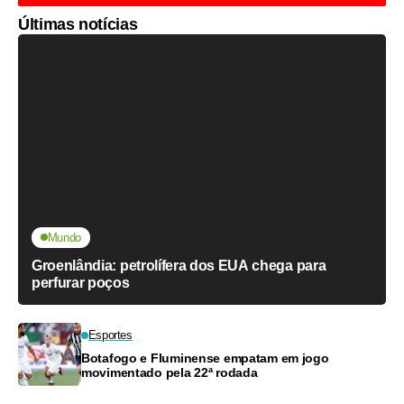
Últimas notícias
Mundo
Groenlândia: petrolífera dos EUA chega para
perfurar poços
Esportes
Botafogo e Fluminense empatam em jogo
movimentado pela 22ª rodada