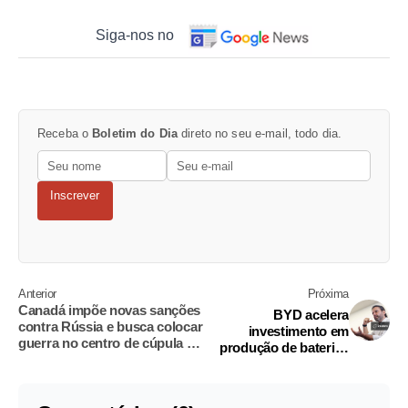
Siga-nos no
Receba o
Boletim do Dia
direto no seu e-mail, todo dia.
Inscrever
Anterior
Próxima
Canadá impõe novas sanções
BYD acelera
contra Rússia e busca colocar
investimento em
guerra no centro de cúpula do
produção de baterias
G7
no Brasil