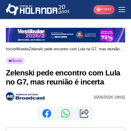
STORIES
Início
Mundo
Zelenski pede encontro com Lula no G7, mas reunião é
incerta
Mundo
Zelenski pede encontro com Lula
no G7, mas reunião é incerta
16/06/2026 18h02