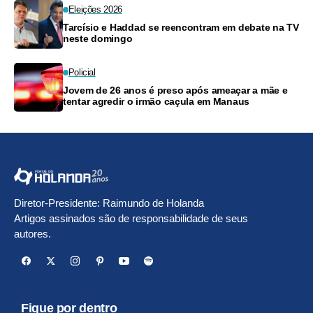
Eleições 2026
Tarcísio e Haddad se reencontram em debate na TV
neste domingo
Policial
Jovem de 26 anos é preso após ameaçar a mãe e
tentar agredir o irmão caçula em Manaus
Diretor-Presidente: Raimundo de Holanda
Artigos assinados são de responsabilidade de seus
autores.
Fique por dentro