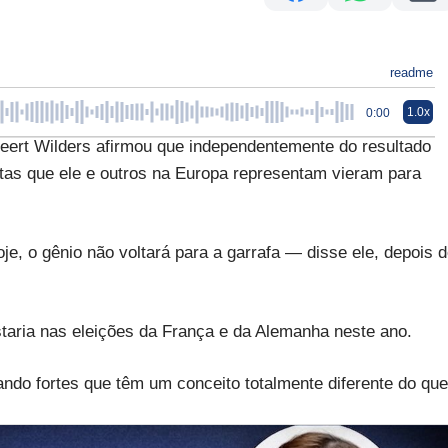
readme
1.0x
0:00
eert Wilders afirmou que independentemente do resultado
istas que ele e outros na Europa representam vieram para
je, o gênio não voltará para a garrafa — disse ele, depois 
taria nas eleições da França e da Alemanha neste ano.
cando fortes que têm um conceito totalmente diferente do que