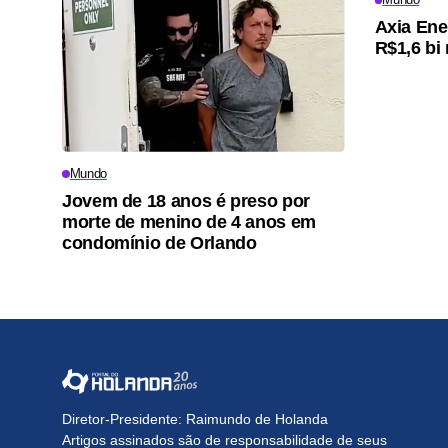
Axia Ene
R$1,6 bi 
Mundo
Jovem de 18 anos é preso por
morte de menino de 4 anos em
condomínio de Orlando
Diretor-Presidente: Raimundo de Holanda
Artigos assinados são de responsabilidade de seus