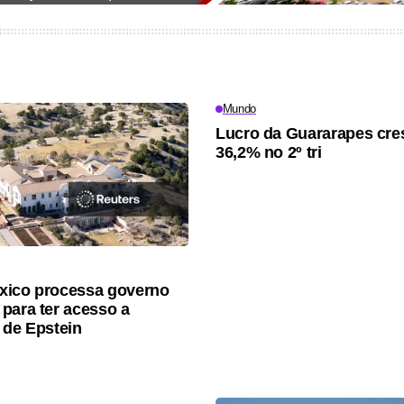
Mundo
Lucro da Guararapes cre
36,2% no 2º tri
xico processa governo
para ter acesso a
 de Epstein