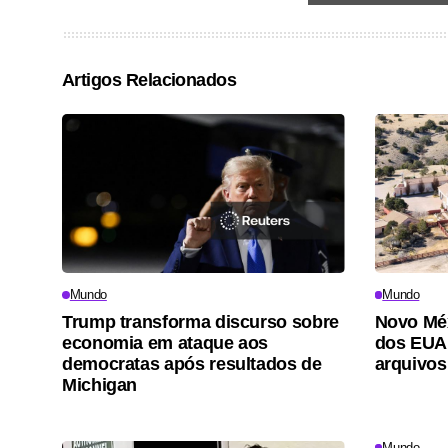
Artigos Relacionados
Mundo
Mundo
Trump transforma discurso sobre
Novo Mé
economia em ataque aos
dos EUA 
democratas após resultados de
arquivos
Michigan
Mundo