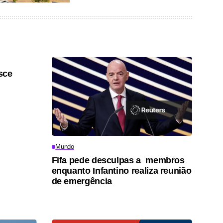
sce
Mundo
Fifa pede desculpas a membros
enquanto Infantino realiza reunião
de emergência