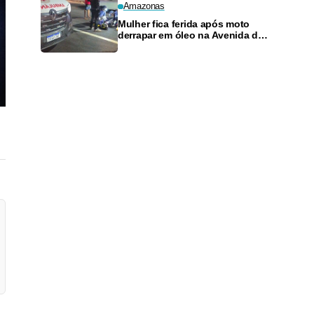
Amazonas
Mulher fica ferida após moto
derrapar em óleo na Avenida das
Torres