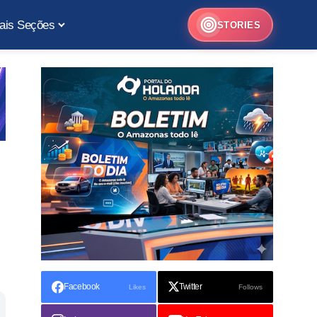
ais Seções
STORIES
Facebook
Twitter
Likes
Follows