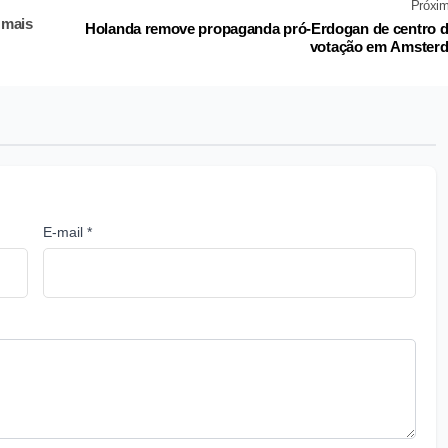
Próxi
 mais
Holanda remove propaganda pró-Erdogan de centro 
votação em Amster
E-mail *