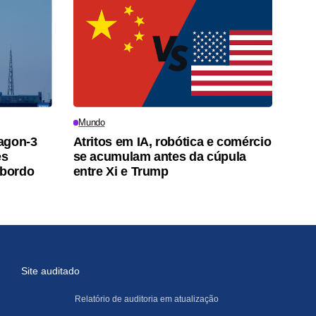
Mundo
agon-3
Atritos em IA, robótica e comércio
es
se acumulam antes da cúpula
 bordo
entre Xi e Trump
Site auditado
Relatório de auditoria em atualização