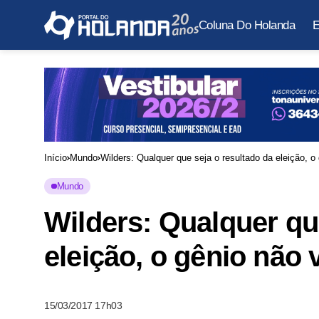
Coluna Do Holanda
E
Início
Mundo
Wilders: Qualquer que seja o resultado da eleição, o 
Mundo
Wilders: Qualquer qu
eleição, o gênio não v
15/03/2017 17h03