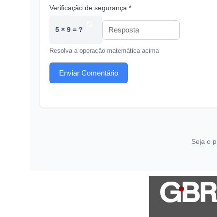
Verificação de segurança *
5 × 9 = ?
Resolva a operação matemática acima
Enviar Comentário
Seja o p