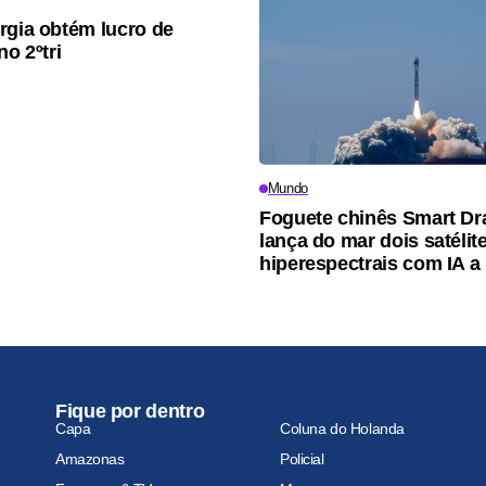
rgia obtém lucro de
no 2ºtri
Mundo
Foguete chinês Smart Dr
lança do mar dois satélit
hiperespectrais com IA a
Fique por dentro
Capa
Coluna do Holanda
Amazonas
Policial