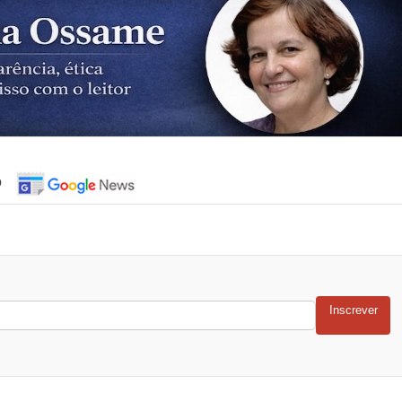
o
Inscrever