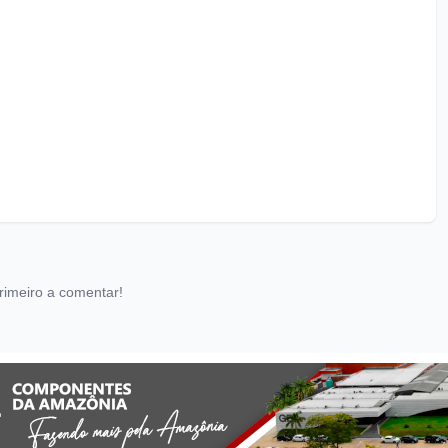
rimeiro a comentar!