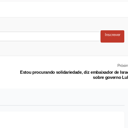
Inscrever
Próxi
Estou procurando solidariedade, diz embaixador de Isra
sobre governo Lu