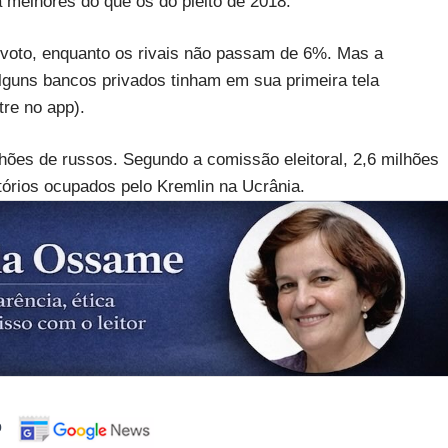
melhores do que os do pleito de 2018.
 voto, enquanto os rivais não passam de 6%. Mas a
alguns bancos privados tinham em sua primeira tela
tre no app).
lhões de russos. Segundo a comissão eleitoral, 2,6 milhões
itórios ocupados pelo Kremlin na Ucrânia.
o