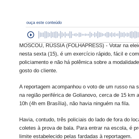
ouça este conteúdo
MOSCOU, RÚSSIA (FOLHAPRESS) - Votar na eleição p
nesta sexta (15), é um exercício rápido, fácil e co
policiamento e não há polêmica sobre a modalidade 
gosto do cliente.
A reportagem acompanhou o voto de um russo na s
na região periférica de Golianovo, cerca de 15 km a
10h (4h em Brasília), não havia ninguém na fila.
Havia, contudo, três policiais do lado de fora do l
coletes à prova de bala. Para entrar na escola, é 
limite estabelecido pelas fardadas à reportagem.