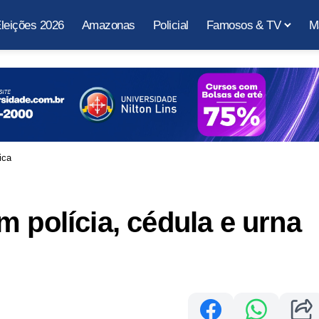
leições 2026
Amazonas
Policial
Famosos & TV
M
ica
m polícia, cédula e urna