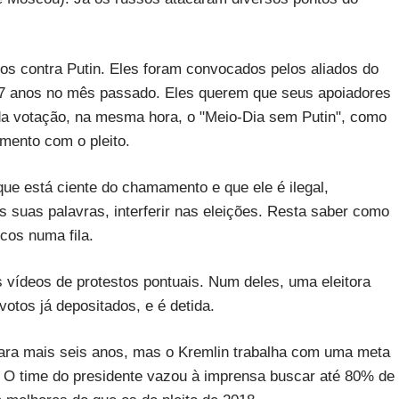
s contra Putin. Eles foram convocados pelos aliados do
 47 anos no mês passado. Eles querem que seus apoiadores
da votação, na mesma hora, o "Meio-Dia sem Putin", como
amento com o pleito.
ue está ciente do chamamento e que ele é ilegal,
suas palavras, interferir nas eleições. Resta saber como
icos numa fila.
s vídeos de protestos pontuais. Num deles, uma eleitora
 votos já depositados, e é detida.
para mais seis anos, mas o Kremlin trabalha com uma meta
. O time do presidente vazou à imprensa buscar até 80% de