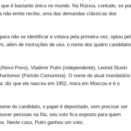
l, que é bastante único no mundo. Na Rússia, contudo, se po
ica não emite recibo, uma das demandas clássicas dos
ara não se identificar e votava pela primeira vez, optou pe
m, além de instruções de uso, o nome dos quatro candidato
Novo Povo), Vladimir Putin (independente), Leonid Sluski
Kharitonov (Partido Comunista). O nome do atual mandatário
fia: diz que ele nasceu em 1952, mora em Moscou e é o
ome do candidato, o papel é depositado, sem precisar ser
ouver pessoas na fila, seu voto fica exposto para quem
tos. Neste caso, Putin ganhou um voto.