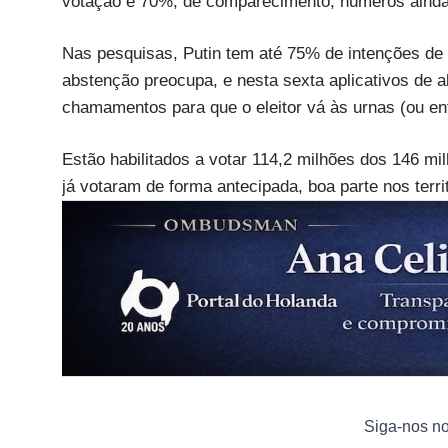
votação e 70%, de comparecimento, números ainda 
Nas pesquisas, Putin tem até 75% de intenções de
abstenção preocupa, e nesta sexta aplicativos de 
chamamentos para que o eleitor vá às urnas (ou en
Estão habilitados a votar 114,2 milhões dos 146 mi
já votaram de forma antecipada, boa parte nos terr
Siga-nos n