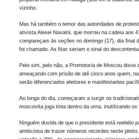
vizinho.
Mas há também o temor das autoridades de protesto
ativista Alexei Navalni, que morreu na cadeia aos
compareçam às seções no domingo (17), dia final 
foi chamado. As filas seriam o sinal do descontent
Pelo sim, pelo não, a Promotoria de Moscou disse q
ameaçando com prisão de até cinco anos quem, nas 
serão diferenciados eleitores e manifestantes pacíf
Ao longo do dia, começaram a surgir os tradicionai
moscovita joga tinta dentro da urna, inutilizando os
Ninguém duvida de que o presidente está reeleito 
ambiciosa de trazer números recordes neste pleito