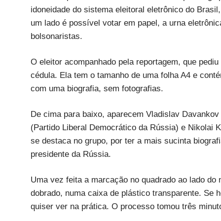
idoneidade do sistema eleitoral eletrônico do Brasi
um lado é possível votar em papel, a urna eletrôn
bolsonaristas.
O eleitor acompanhado pela reportagem, que pediu p
cédula. Ela tem o tamanho de uma folha A4 e conté
com uma biografia, sem fotografias.
De cima para baixo, aparecem Vladislav Davankov (
(Partido Liberal Democrático da Rússia) e Nikolai 
se destaca no grupo, por ter a mais sucinta biogra
presidente da Rússia.
Uma vez feita a marcação no quadrado ao lado do n
dobrado, numa caixa de plástico transparente. Se h
quiser ver na prática. O processo tomou três minu