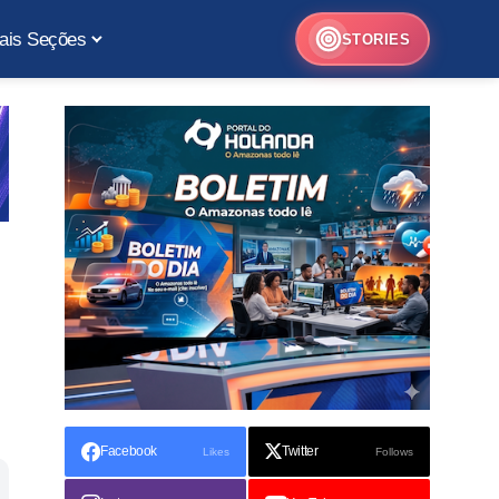
ais Seções
STORIES
Facebook
Twitter
Likes
Follows