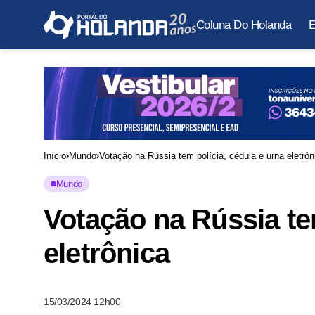
Coluna Do Holanda
E
Início
Mundo
Votação na Rússia tem polícia, cédula e urna eletrôn
Mundo
Votação na Rússia te
eletrônica
15/03/2024 12h00