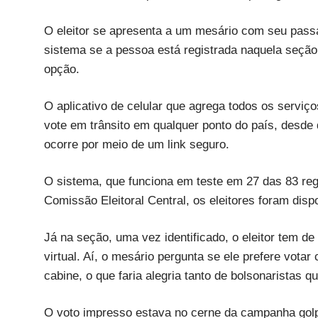
O eleitor se apresenta a um mesário com seu passa
sistema se a pessoa está registrada naquela seção, 
opção.
O aplicativo de celular que agrega todos os serviço
vote em trânsito em qualquer ponto do país, desde q
ocorre por meio de um link seguro.
O sistema, que funciona em teste em 27 das 83 reg
Comissão Eleitoral Central, os eleitores foram dispo
Já na seção, uma vez identificado, o eleitor tem d
virtual. Aí, o mesário pergunta se ele prefere vota
cabine, o que faria alegria tanto de bolsonaristas 
O voto impresso estava no cerne da campanha golpi