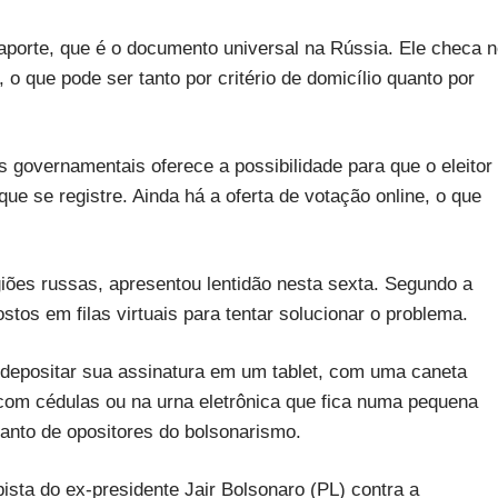
porte, que é o documento universal na Rússia. Ele checa 
o que pode ser tanto por critério de domicílio quanto por
s governamentais oferece a possibilidade para que o eleitor
ue se registre. Ainda há a oferta de votação online, o que
iões russas, apresentou lentidão nesta sexta. Segundo a
stos em filas virtuais para tentar solucionar o problema.
e depositar sua assinatura em um tablet, com uma caneta
r com cédulas ou na urna eletrônica que fica numa pequena
quanto de opositores do bolsonarismo.
sta do ex-presidente Jair Bolsonaro (PL) contra a