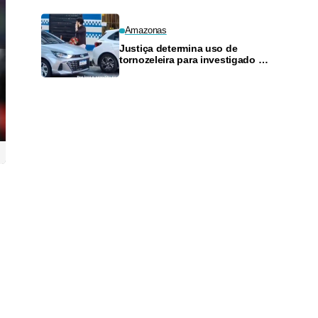
Amazonas
Justiça determina uso de
tornozeleira para investigado por
perseguir estudante em Manaus