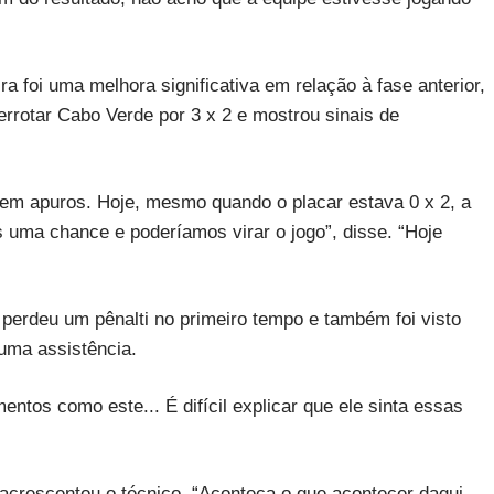
a foi uma melhora significativa em relação à fase anterior,
rrotar Cabo Verde por 3 x 2 e mostrou sinais de
 em apuros. Hoje, mesmo quando o placar estava 0 x 2, a
uma chance e poderíamos virar o jogo”, disse. “Hoje
 perdeu um pênalti no primeiro tempo e também foi visto
 uma assistência.
ntos como este... É difícil explicar que ele sinta essas
acrescentou o técnico. “Aconteça o que acontecer daqui