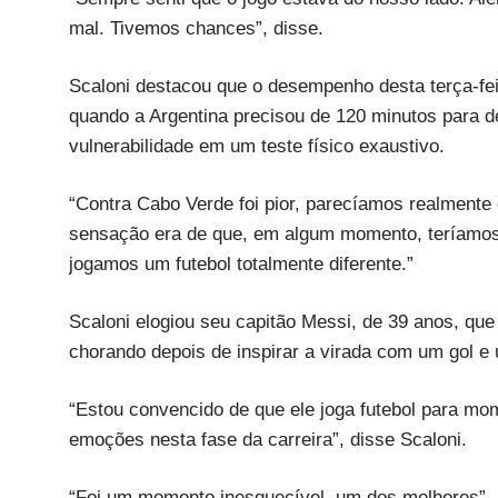
mal. Tivemos chances”, disse.
Scaloni destacou que o desempenho desta terça-feir
quando a Argentina precisou de 120 minutos para de
vulnerabilidade em um teste físico exaustivo.
“Contra Cabo Verde foi pior, parecíamos realmente
sensação era de que, em algum momento, teríamos 
jogamos um futebol totalmente diferente.”
Scaloni elogiou seu capitão Messi, de 39 anos, que
chorando depois de inspirar a virada com um gol e
“Estou convencido de que ele joga futebol para mome
emoções nesta fase da carreira”, disse Scaloni.
“Foi um momento inesquecível, um dos melhores”, 