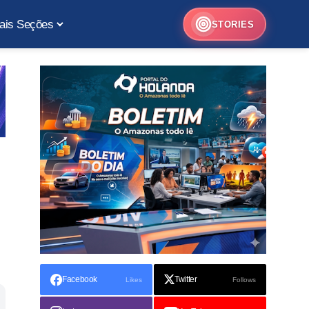
ais Seções
STORIES
Facebook
Twitter
Likes
Follows