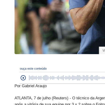
V
ouça este conteúdo
Por Gabriel Araujo
ATLANTA, 7 de julho (Reuters) - O técnico da Argen
após a vitória de sua equipe por 3 x 2 sobre o Egit