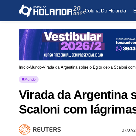
Coluna Do Holanda
E
Início
Mundo
Virada da Argentina sobre o Egito deixa Scaloni com
Mundo
Virada da Argentina 
Scaloni com lágrima
07/07/