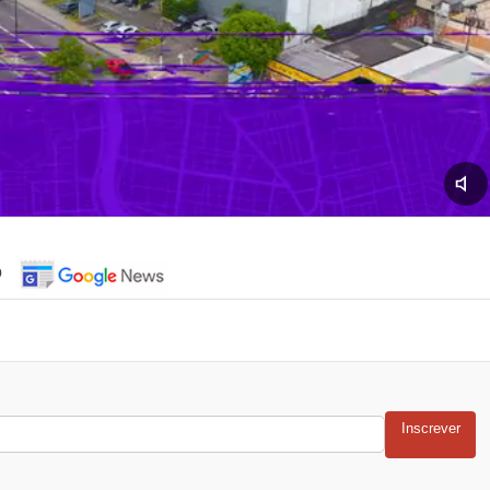
o
Inscrever