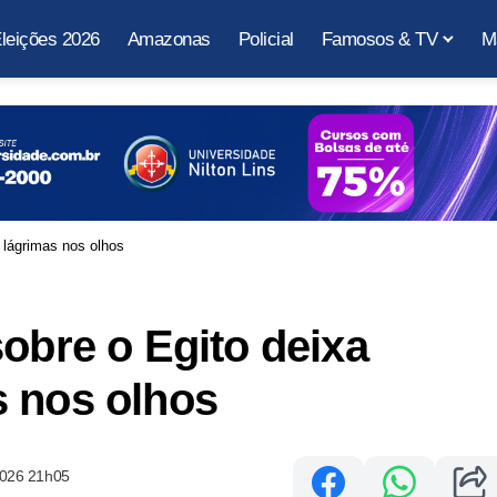
leições 2026
Amazonas
Policial
Famosos & TV
M
 lágrimas nos olhos
sobre o Egito deixa
s nos olhos
2026 21h05