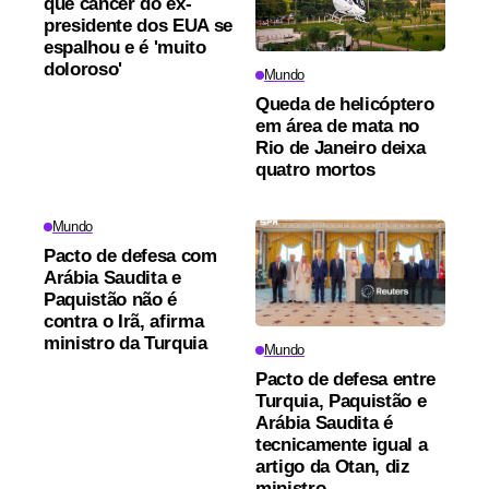
que câncer do ex-
presidente dos EUA se
espalhou e é 'muito
doloroso'
Mundo
Queda de helicóptero
em área de mata no
Rio de Janeiro deixa
quatro mortos
Mundo
Pacto de defesa com
Arábia Saudita e
Paquistão não é
contra o Irã, afirma
ministro da Turquia
Mundo
Pacto de defesa entre
Turquia, Paquistão e
Arábia Saudita é
tecnicamente igual a
artigo da Otan, diz
ministro