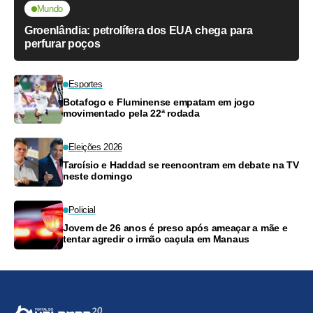
Mundo
Groenlândia: petrolífera dos EUA chega para
perfurar poços
Esportes
Botafogo e Fluminense empatam em jogo
movimentado pela 22ª rodada
Eleições 2026
Tarcísio e Haddad se reencontram em debate na TV
neste domingo
Policial
Jovem de 26 anos é preso após ameaçar a mãe e
tentar agredir o irmão caçula em Manaus