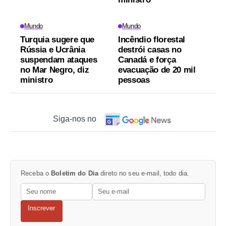
Mundo
Mundo
Turquia sugere que
Incêndio florestal
Rússia e Ucrânia
destrói casas no
suspendam ataques
Canadá e força
no Mar Negro, diz
evacuação de 20 mil
ministro
pessoas
Siga-nos no
Receba o
Boletim do Dia
direto no seu e-mail, todo dia.
Inscrever