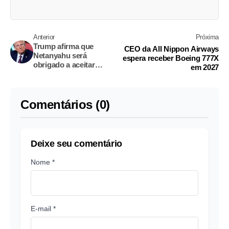
Anterior
Próxima
Trump afirma que
CEO da All Nippon Airways
Netanyahu será
espera receber Boeing 777X
obrigado a aceitar
em 2027
acordo com o Irã: 'Não
dá as cartas'
Comentários (0)
Deixe seu comentário
Nome *
E-mail *