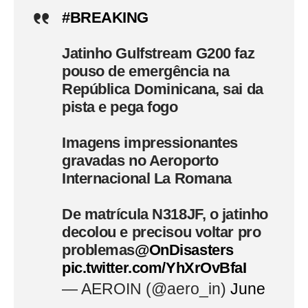
#BREAKING
Jatinho Gulfstream G200 faz
pouso de emergência na
República Dominicana, sai da
pista e pega fogo
Imagens impressionantes
gravadas no Aeroporto
Internacional La Romana
De matrícula N318JF, o jatinho
decolou e precisou voltar pro
problemas
@OnDisasters
pic.twitter.com/YhXrOvBfaI
— AEROIN (@aero_in)
June