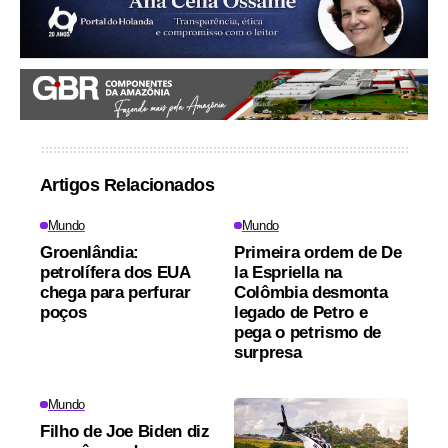
Artigos Relacionados
Mundo
Mundo
Groenlândia:
Primeira ordem de De
petrolífera dos EUA
la Espriella na
chega para perfurar
Colômbia desmonta
poços
legado de Petro e
pega o petrismo de
surpresa
Mundo
Filho de Joe Biden diz