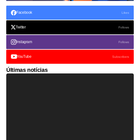
Facebook
Likes
Twitter
Follows
Instagram
Follows
YouTube
Subscribers
Últimas notícias