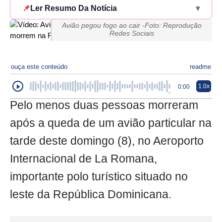
📌
Ler Resumo Da Notícia
▾
Avião pegou fogo ao cair -Foto: Reprodução
Redes Sociais
ouça este conteúdo
readme
1.0x
0:00
Pelo menos duas pessoas morreram
após a queda de um avião particular na
tarde deste domingo (8), no Aeroporto
Internacional de La Romana,
importante polo turístico situado no
leste da República Dominicana.