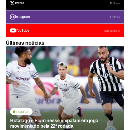
Twitter
Follows
Instagram
Follows
YouTube
Subscribers
Últimas notícias
Esportes
Botafogo e Fluminense empatam em jogo
movimentado pela 22ª rodada