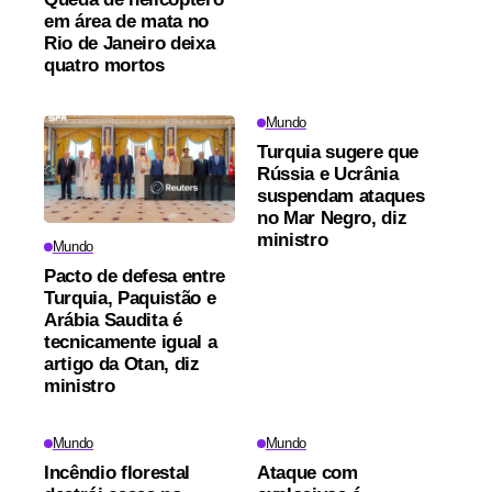
em área de mata no
Rio de Janeiro deixa
quatro mortos
Mundo
Turquia sugere que
Rússia e Ucrânia
suspendam ataques
no Mar Negro, diz
ministro
Mundo
Pacto de defesa entre
Turquia, Paquistão e
Arábia Saudita é
tecnicamente igual a
artigo da Otan, diz
ministro
Mundo
Mundo
Incêndio florestal
Ataque com