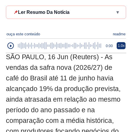
📌
Ler Resumo Da Notícia
▾
ouça este conteúdo
readme
1.0x
0:00
SÃO PAULO, 16 Jun (Reuters) - As
vendas da safra nova (2026/27) de
café do Brasil até 11 de junho havia
alcançado 19% da produção prevista,
ainda atrasada em relação ao mesmo
período do ano passado e na
comparação com a média histórica,
com produtores focando negócios do