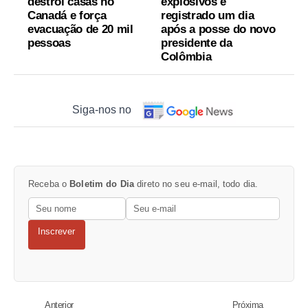
destrói casas no
explosivos é
Canadá e força
registrado um dia
evacuação de 20 mil
após a posse do novo
pessoas
presidente da
Colômbia
Siga-nos no
Receba o
Boletim do Dia
direto no seu e-mail, todo dia.
Inscrever
Anterior
Próxima