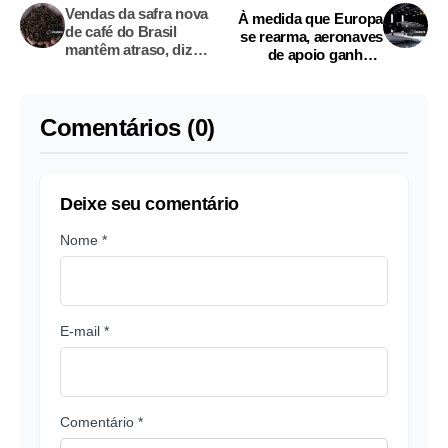
Vendas da safra nova
À medida que Europa
de café do Brasil
se rearma, aeronaves
mantêm atraso, diz
de apoio ganham
Safras & Mercado
destaque
Comentários (0)
Deixe seu comentário
Nome *
E-mail *
Comentário *