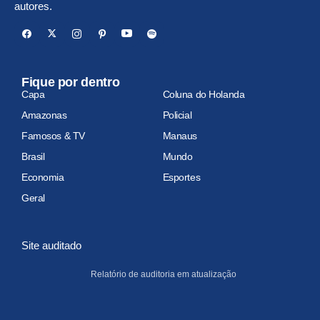
autores.
Fique por dentro
Capa
Coluna do Holanda
Amazonas
Policial
Famosos & TV
Manaus
Brasil
Mundo
Economia
Esportes
Geral
Site auditado
Relatório de auditoria em atualização