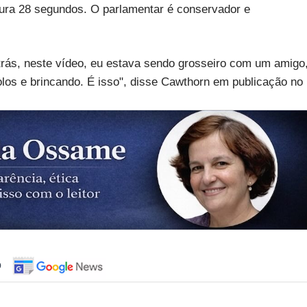
ura 28 segundos. O parlamentar é conservador e
.
trás, neste vídeo, eu estava sendo grosseiro com um amigo
los e brincando. É isso", disse Cawthorn em publicação no
o