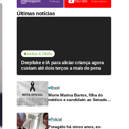
Instagram
YouTube
Follows
Subscribers
Últimas notícias
Justiça & Direito
Deepfake e IA para aliciar criança agora
custam até dois terços a mais de pena
Brasil
Morre Marina Barros, filha do
médico e candidato ao Senado
Antônio Barros
Policial
Foragido há cinco anos, ex-