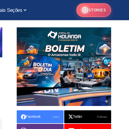
ais Seções
STORIES
Facebook
Twitter
Likes
Follows