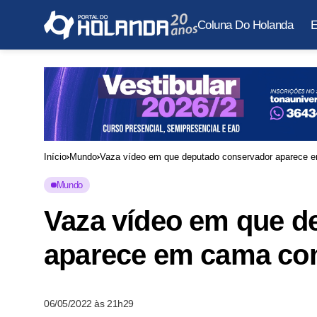
Coluna Do Holanda
E
Início
Mundo
Vaza vídeo em que deputado conservador aparece
Mundo
Vaza vídeo em que d
aparece em cama c
06/05/2022 às 21h29