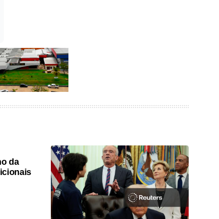
ho da
icionais