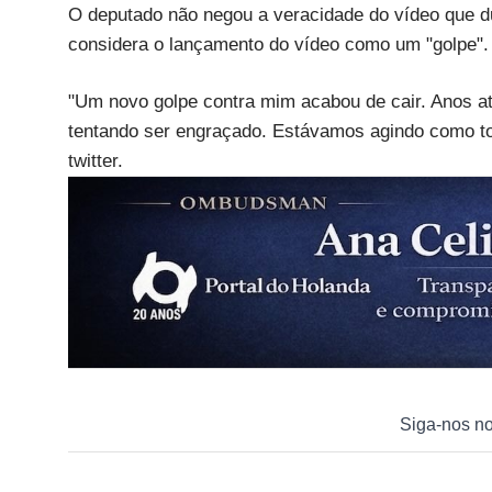
O deputado não negou a veracidade do vídeo que d
considera o lançamento do vídeo como um "golpe"
"Um novo golpe contra mim acabou de cair. Anos a
tentando ser engraçado. Estávamos agindo como to
twitter.
Siga-nos n