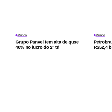
Mundo
Mundo
Grupo Panvel tem alta de quse
Petrobra
40% no lucro do 2º tri
R$52,4 bi