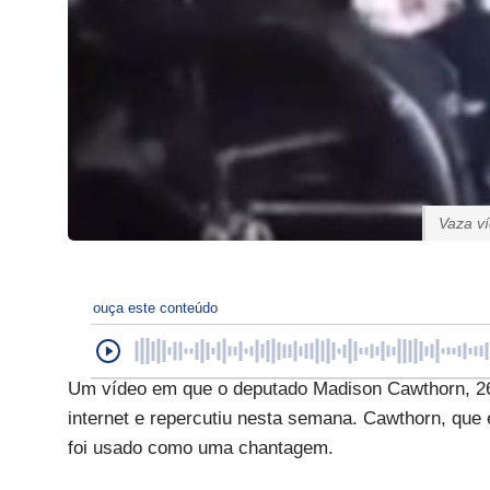
Vaza v
ouça este conteúdo
Um vídeo em que o deputado Madison Cawthorn, 2
internet e repercutiu nesta semana. Cawthorn, que 
foi usado como uma chantagem.