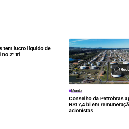
s tem lucro líquido de
 no 2° tri
Mundo
Conselho da Petrobras a
R$17,4 bi em remuneraçã
acionistas