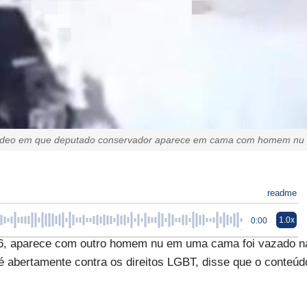
ídeo em que deputado conservador aparece em cama com homem nu
readme
1.0x
0:00
6, aparece com outro homem nu em uma cama foi vazado n
é abertamente contra os direitos LGBT, disse que o conteúd