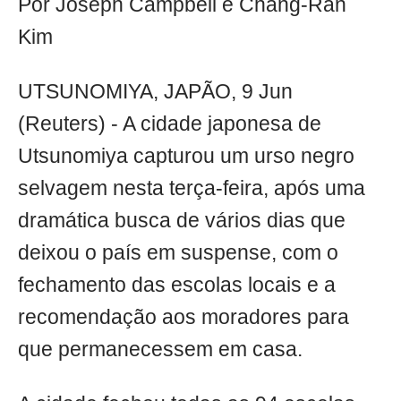
Por Joseph Campbell e Chang-Ran
Kim
UTSUNOMIYA, JAPÃO, 9 Jun
(Reuters) - A cidade japonesa de
Utsunomiya capturou um urso negro
selvagem nesta terça-feira, após uma
dramática busca de vários dias que
deixou o país em suspense, com o
fechamento das escolas locais e a
recomendação aos moradores para
que permanecessem em casa.