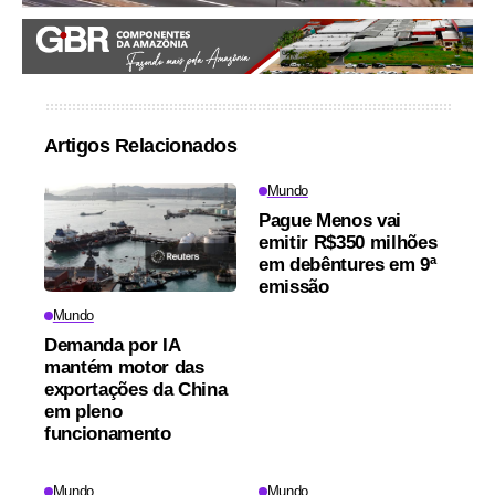
Artigos Relacionados
Mundo
Pague Menos vai
emitir R$350 milhões
em debêntures em 9ª
emissão
Mundo
Demanda por IA
mantém motor das
exportações da China
em pleno
funcionamento
Mundo
Mundo