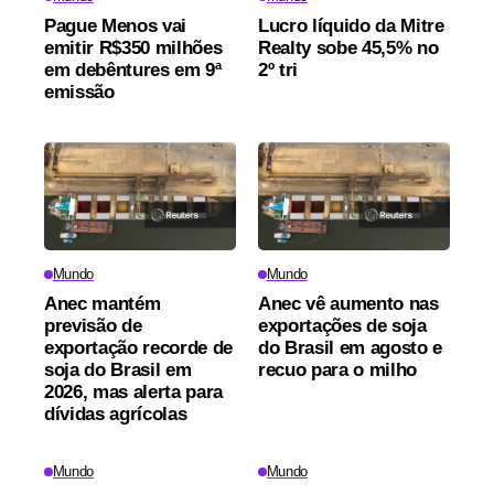
Pague Menos vai
Lucro líquido da Mitre
emitir R$350 milhões
Realty sobe 45,5% no
em debêntures em 9ª
2º tri
emissão
Mundo
Mundo
Anec mantém
Anec vê aumento nas
previsão de
exportações de soja
exportação recorde de
do Brasil em agosto e
soja do Brasil em
recuo para o milho
2026, mas alerta para
dívidas agrícolas
Mundo
Mundo