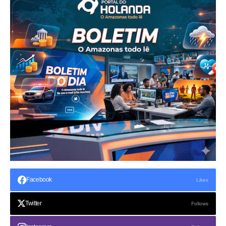
Facebook
Likes
Twitter
Follows