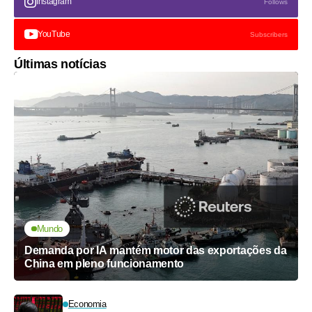
Instagram
Follows
YouTube
Subscribers
Últimas notícias
Mundo
Demanda por IA mantém motor das exportações da
China em pleno funcionamento
Economia