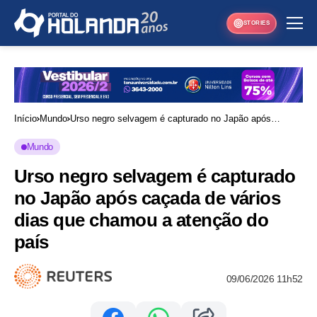
STORIES
Início
Mundo
Urso negro selvagem é capturado no Japão após
caçada de vários dias que chamou a atenção do país
Mundo
Urso negro selvagem é capturado
no Japão após caçada de vários
dias que chamou a atenção do
país
09/06/2026 11h52