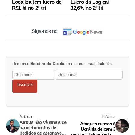
Localiza tem lucro de
Lucro da Log cai
R$1 bi no 2º tri
32,6% no 2º tri
Siga-nos no
Receba o
Boletim do Dia
direto no seu e-mail, todo dia.
Inscrever
Anterior
Próxima
Airbus não vê sinais de
Ataques russos à
cancelamentos de
Ucrânia deixam 3
pedidos de aeronaves,
mortos; Zelenskiy fica