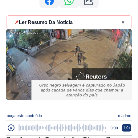
📌
Ler Resumo Da Notícia
▾
Urso negro selvagem é capturado no Japão
após caçada de vários dias que chamou a
atenção do país
ouça este conteúdo
readme
1.0x
0:00