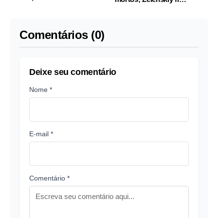
diz CEO
otimista após conversa
com enviados dos EUA
Comentários (0)
Deixe seu comentário
Nome *
E-mail *
Comentário *