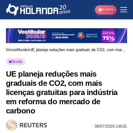
STORIES
Início
Mundo
UE planeja reduções mais graduais de CO2, com mais
licenças gratuitas para indústria em reforma do mercado
Mundo
de carbono
UE planeja reduções mais
graduais de CO2, com mais
licenças gratuitas para indústria
em reforma do mercado de
carbono
08/07/2026 14h31