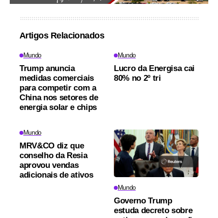
Artigos Relacionados
Mundo
Mundo
Trump anuncia
Lucro da Energisa cai
medidas comerciais
80% no 2º tri
para competir com a
China nos setores de
energia solar e chips
Mundo
MRV&CO diz que
conselho da Resia
aprovou vendas
adicionais de ativos
Mundo
Governo Trump
estuda decreto sobre