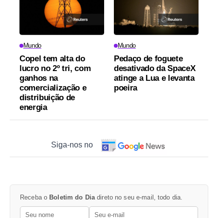
Mundo
Mundo
Copel tem alta do
Pedaço de foguete
lucro no 2º tri, com
desativado da SpaceX
ganhos na
atinge a Lua e levanta
comercialização e
poeira
distribuição de
energia
Siga-nos no
Receba o
Boletim do Dia
direto no seu e-mail, todo dia.