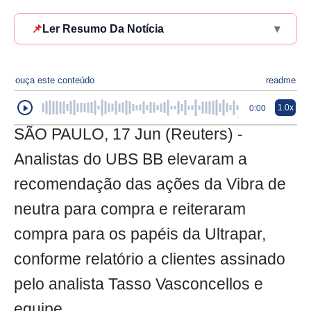
📌
Ler Resumo Da Notícia
▾
ouça este conteúdo
readme
1.0x
0:00
SÃO PAULO, 17 Jun (Reuters) -
Analistas do UBS BB elevaram a
recomendação das ações da Vibra de
neutra para compra e reiteraram
compra para os papéis da Ultrapar,
conforme relatório a clientes assinado
pelo analista Tasso Vasconcellos e
equipe.