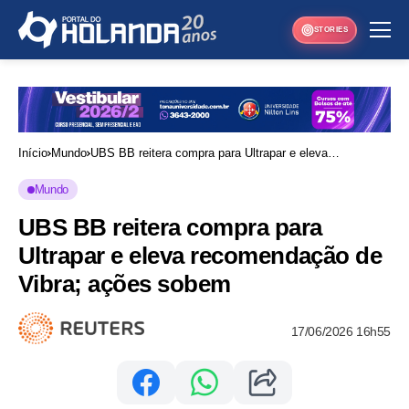
STORIES
Início
Mundo
UBS BB reitera compra para Ultrapar e eleva
recomendação de Vibra; ações sobem
Mundo
UBS BB reitera compra para
Ultrapar e eleva recomendação de
Vibra; ações sobem
17/06/2026 16h55