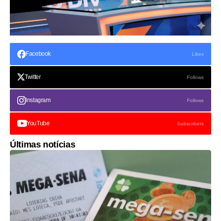
Facebook
Likes
Twitter
Follows
Instagram
Follows
YouTube
Subscribers
Últimas notícias