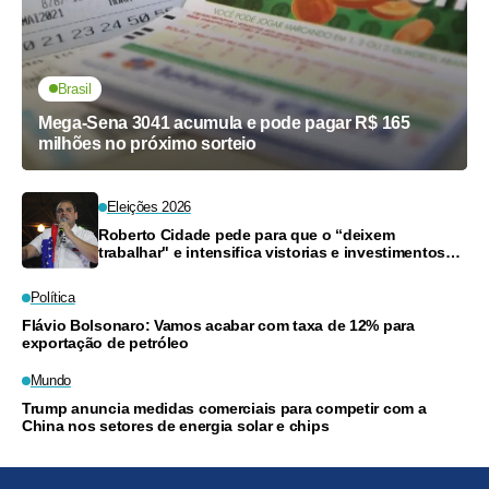
Brasil
Mega-Sena 3041 acumula e pode pagar R$ 165
milhões no próximo sorteio
Eleições 2026
Roberto Cidade pede para que o “deixem
trabalhar" e intensifica vistorias e investimentos
na Saúde do Amazonas
Política
Flávio Bolsonaro: Vamos acabar com taxa de 12% para
exportação de petróleo
Mundo
Trump anuncia medidas comerciais para competir com a
China nos setores de energia solar e chips