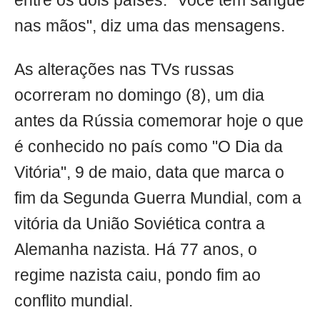
entre os dois países. "Você tem sangue
nas mãos", diz uma das mensagens.
As alterações nas TVs russas
ocorreram no domingo (8), um dia
antes da Rússia comemorar hoje o que
é conhecido no país como "O Dia da
Vitória", 9 de maio, data que marca o
fim da Segunda Guerra Mundial, com a
vitória da União Soviética contra a
Alemanha nazista. Há 77 anos, o
regime nazista caiu, pondo fim ao
conflito mundial.