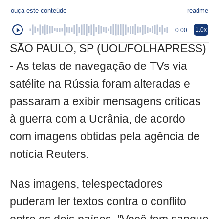
ouça este conteúdo
readme
1.0x
0:00
SÃO PAULO, SP (UOL/FOLHAPRESS)
- As telas de navegação de TVs via
satélite na Rússia foram alteradas e
passaram a exibir mensagens críticas
à guerra com a Ucrânia, de acordo
com imagens obtidas pela agência de
notícia Reuters.
Nas imagens, telespectadores
puderam ler textos contra o conflito