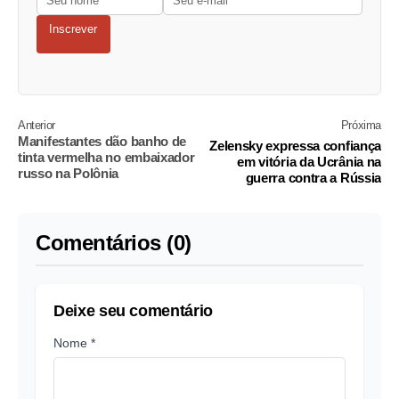
Inscrever
Anterior
Próxima
Manifestantes dão banho de
Zelensky expressa confiança
tinta vermelha no embaixador
em vitória da Ucrânia na
russo na Polônia
guerra contra a Rússia
Comentários (0)
Deixe seu comentário
Nome *