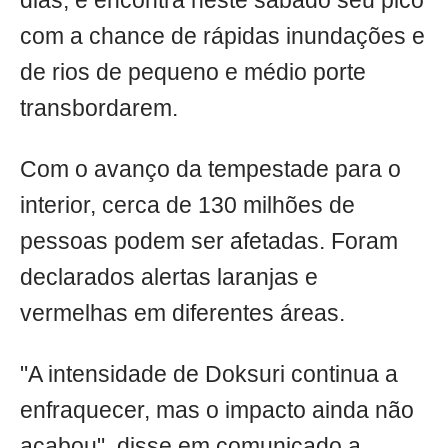
dias, e encontra neste sábado seu pico
com a chance de rápidas inundações e
de rios de pequeno e médio porte
transbordarem.
Com o avanço da tempestade para o
interior, cerca de 130 milhões de
pessoas podem ser afetadas. Foram
declarados alertas laranjas e
vermelhas em diferentes áreas.
"A intensidade de Doksuri continua a
enfraquecer, mas o impacto ainda não
acabou", disse em comunicado a