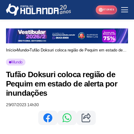
STORIES
Início
Mundo
Tufão Doksuri coloca região de Pequim em estado de
alerta por inundações
Mundo
Tufão Doksuri coloca região de
Pequim em estado de alerta por
inundações
29/07/2023 14h30