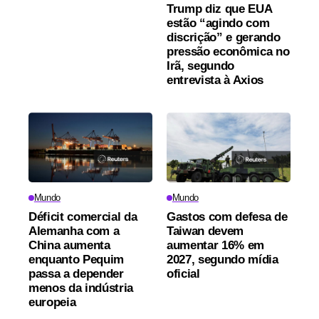
Trump diz que EUA
estão “agindo com
discrição” e gerando
pressão econômica no
Irã, segundo
entrevista à Axios
Mundo
Mundo
Déficit comercial da
Gastos com defesa de
Alemanha com a
Taiwan devem
China aumenta
aumentar 16% em
enquanto Pequim
2027, segundo mídia
passa a depender
oficial
menos da indústria
europeia