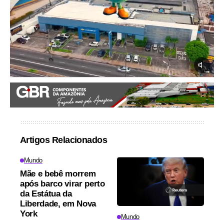
Artigos Relacionados
Mundo
Mãe e bebê morrem
após barco virar perto
da Estátua da
Liberdade, em Nova
York
Mundo