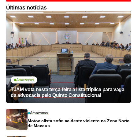
Últimas notícias
Amazonas
TJAM vota nesta terça-feira a lista tríplice para vaga
da advocacia pelo Quinto Constitucional
Amazonas
Motociclista sofre acidente violento na Zona Norte
de Manaus