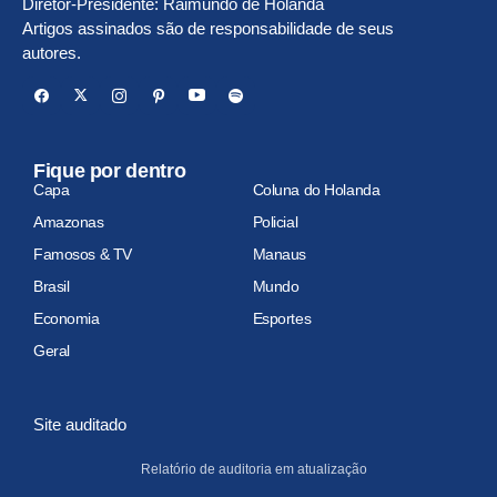
Diretor-Presidente: Raimundo de Holanda
Artigos assinados são de responsabilidade de seus
autores.
Fique por dentro
Capa
Coluna do Holanda
Amazonas
Policial
Famosos & TV
Manaus
Brasil
Mundo
Economia
Esportes
Geral
Site auditado
Relatório de auditoria em atualização