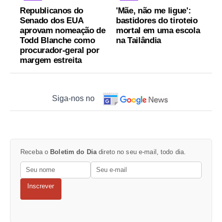
Republicanos do
'Mãe, não me ligue':
Senado dos EUA
bastidores do tiroteio
aprovam nomeação de
mortal em uma escola
Todd Blanche como
na Tailândia
procurador-geral por
margem estreita
Siga-nos no
Receba o
Boletim do Dia
direto no seu e-mail, todo dia.
Inscrever