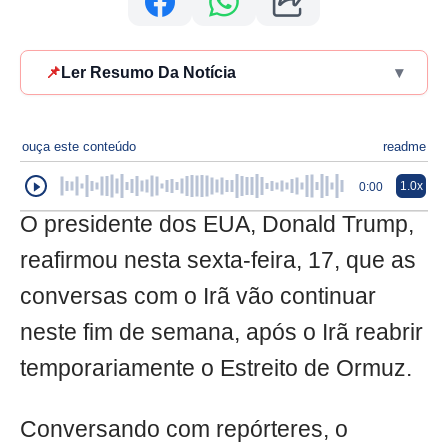
📌
Ler Resumo Da Notícia
▾
ouça este conteúdo
readme
1.0x
0:00
O presidente dos EUA, Donald Trump,
reafirmou nesta sexta-feira, 17, que as
conversas com o Irã vão continuar
neste fim de semana, após o Irã reabrir
temporariamente o Estreito de Ormuz.
Conversando com repórteres, o