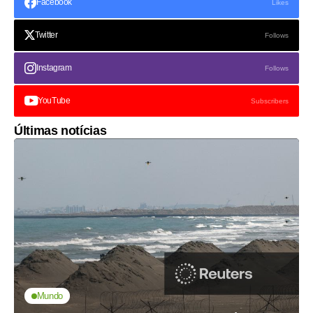
Facebook
Likes
Twitter
Follows
Instagram
Follows
YouTube
Subscribers
Últimas notícias
Mundo