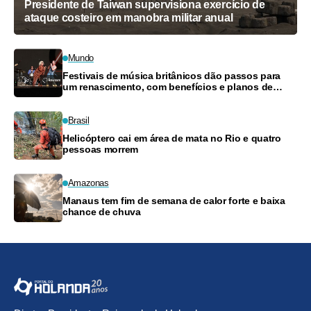
Presidente de Taiwan supervisiona exercício de
ataque costeiro em manobra militar anual
Mundo
Festivais de música britânicos dão passos para
um renascimento, com benefícios e planos de
pagamento
Brasil
Helicóptero cai em área de mata no Rio e quatro
pessoas morrem
Amazonas
Manaus tem fim de semana de calor forte e baixa
chance de chuva