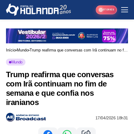
STORIES
Início
Mundo
Trump reafirma que conversas com Irã continuam no fim
de semana e que confia nos iranianos
Mundo
Trump reafirma que conversas
com Irã continuam no fim de
semana e que confia nos
iranianos
17/04/2026 18h31