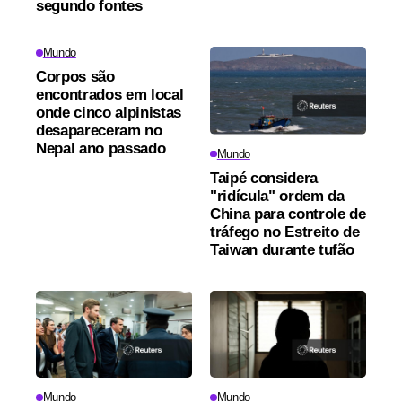
segundo fontes
Mundo
Corpos são
encontrados em local
onde cinco alpinistas
desapareceram no
Nepal ano passado
Mundo
Taipé considera
"ridícula" ordem da
China para controle de
tráfego no Estreito de
Taiwan durante tufão
Mundo
Mundo