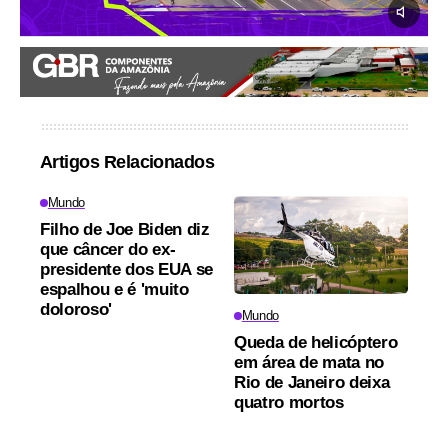
Artigos Relacionados
Mundo
Filho de Joe Biden diz
que câncer do ex-
presidente dos EUA se
espalhou e é 'muito
doloroso'
Mundo
Queda de helicóptero
em área de mata no
Rio de Janeiro deixa
quatro mortos