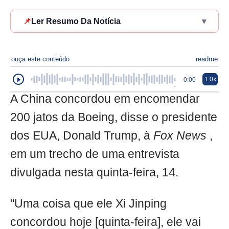
📌
Ler Resumo Da Notícia
▾
ouça este conteúdo
readme
1.0x
0:00
A China concordou em encomendar
200 jatos da Boeing, disse o presidente
dos EUA, Donald Trump, à
Fox News
,
em um trecho de uma entrevista
divulgada nesta quinta-feira, 14.
"Uma coisa que ele Xi Jinping
concordou hoje [quinta-feira], ele vai