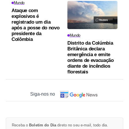
Mundo
Ataque com
explosivos é
registrado um dia
após a posse do novo
presidente da
Mundo
Colômbia
Distrito da Colúmbia
Britânica declara
emergência e emite
ordens de evacuação
diante de incêndios
florestais
Siga-nos no
Receba o
Boletim do Dia
direto no seu e-mail, todo dia.