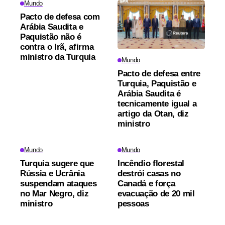
Mundo
Pacto de defesa com
Arábia Saudita e
Paquistão não é
contra o Irã, afirma
ministro da Turquia
Mundo
Pacto de defesa entre
Turquia, Paquistão e
Arábia Saudita é
tecnicamente igual a
artigo da Otan, diz
ministro
Mundo
Mundo
Turquia sugere que
Incêndio florestal
Rússia e Ucrânia
destrói casas no
suspendam ataques
Canadá e força
no Mar Negro, diz
evacuação de 20 mil
ministro
pessoas